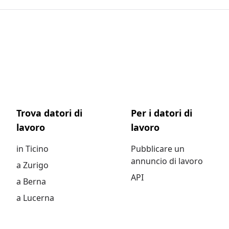
Trova datori di
Per i datori di
lavoro
lavoro
in Ticino
Pubblicare un
annuncio di lavoro
a Zurigo
API
a Berna
a Lucerna