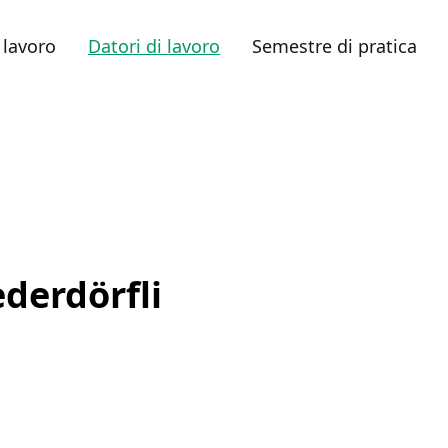
 lavoro
Datori di lavoro
Semestre di pratica
ederdörfli