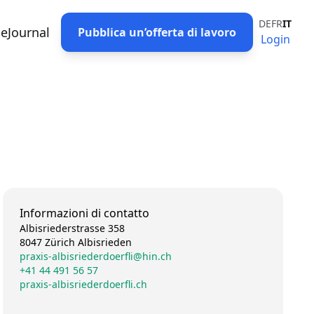
DE
FR
IT
eJournal
Pubblica un’offerta di lavoro
Login
Informazioni di contatto
Albisriederstrasse 358
8047 Zürich Albisrieden
praxis-albisriederdoerfli@hin.ch
+41 44 491 56 57
praxis-albisriederdoerfli.ch