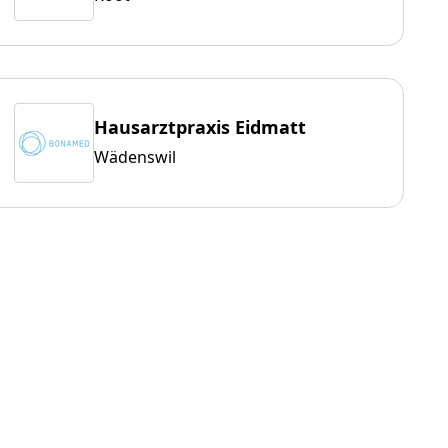
Hausarztpraxis Eidmatt
Wädenswil