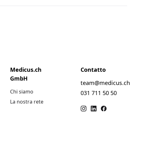
Medicus.ch
Contatto
GmbH
team@medicus.ch
Chi siamo
031 711 50 50
La nostra rete