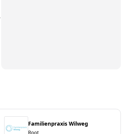
r
Familienpraxis Wilweg
Root