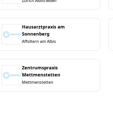
Zürich Albisrieden
Hausarztpraxis am
Sonnenberg
Affoltern am Albis
Zentrumspraxis
Mettmenstetten
Mettmenstetten