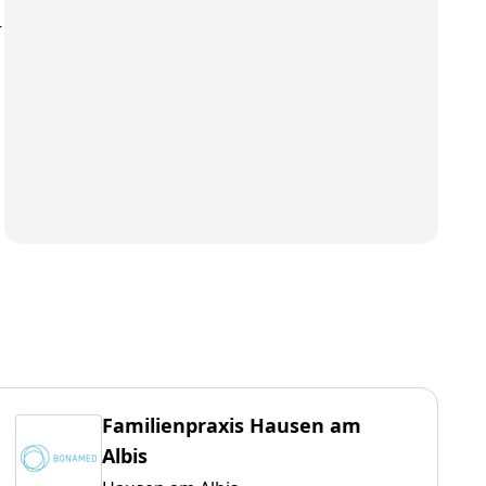
r
Familienpraxis Hausen am
Albis