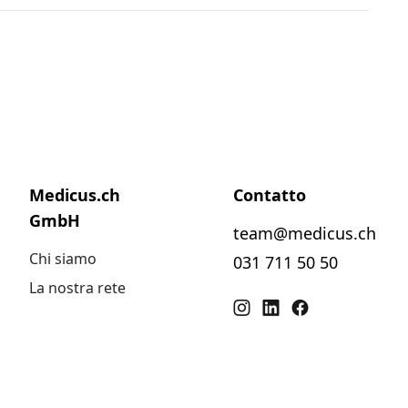
Medicus.ch
Contatto
GmbH
team@medicus.ch
Chi siamo
031 711 50 50
La nostra rete