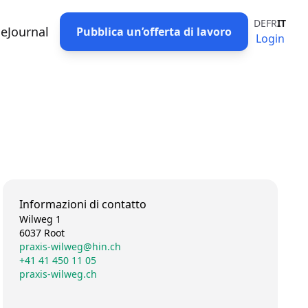
DE
FR
IT
eJournal
Pubblica un’offerta di lavoro
Login
Informazioni di contatto
Wilweg 1
6037 Root
praxis-wilweg@hin.ch
+41 41 450 11 05
praxis-wilweg.ch
n