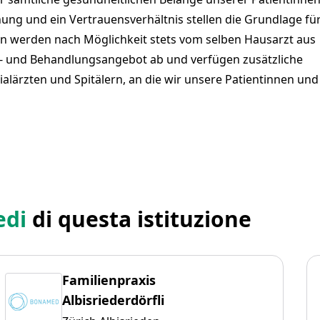
ehung und ein Vertrauensverhältnis stellen die Grundlage fü
en werden nach Möglichkeit stets vom selben Hausarzt aus
s- und Behandlungsangebot ab und verfügen zusätzliche
alärzten und Spitälern, an die wir unsere Patientinnen und
edi
di questa istituzione
Familienpraxis
Albisriederdörfli