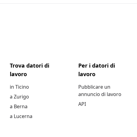
Trova datori di
Per i datori di
lavoro
lavoro
in Ticino
Pubblicare un
annuncio di lavoro
a Zurigo
API
a Berna
a Lucerna