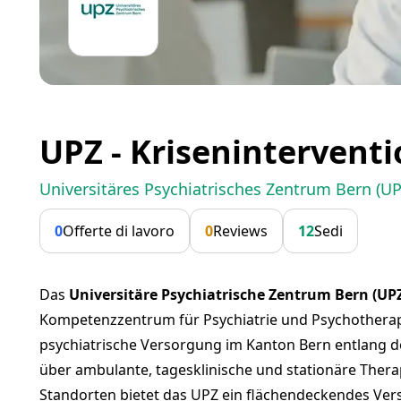
UPZ - Krisenintervent
Universitäres Psychiatrisches Zentrum Bern (UP
0
Offerte di lavoro
0
Reviews
12
Sedi
Das
Universitäre Psychiatrische Zentrum Bern (UP
Kompetenzzentrum für Psychiatrie und Psychotherapi
psychiatrische Versorgung im Kanton Bern entlang 
über ambulante, tagesklinische und stationäre Therap
Standorten bietet das UPZ ein flächendeckendes Ver