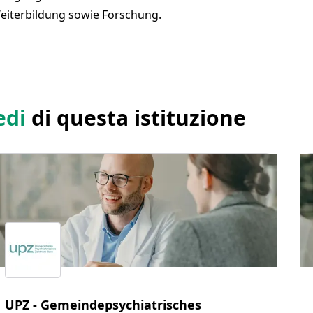
Weiterbildung sowie Forschung.
edi
di questa istituzione
UPZ - Gemeindepsychiatrisches