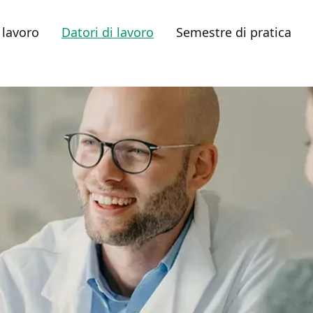
 lavoro
Datori di lavoro
Semestre di pratica