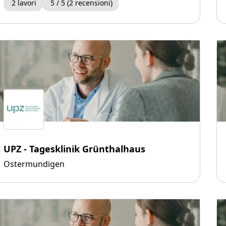
2 lavori
5 / 5 (2 recensioni)
UPZ - Tagesklinik Grünthalhaus
Ostermundigen