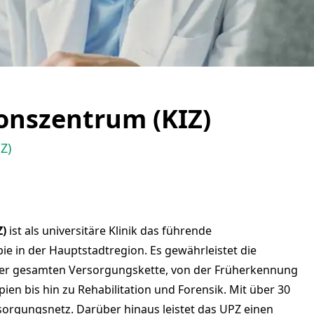
ionszentrum (KIZ)
Z)
Z)
ist als universitäre Klinik das führende
e in der Hauptstadtregion. Es gewährleistet die
der gesamten Versorgungskette, von der Früherkennung
ien bis hin zu Rehabilitation und Forensik. Mit über 30
sorgungsnetz. Darüber hinaus leistet das UPZ einen