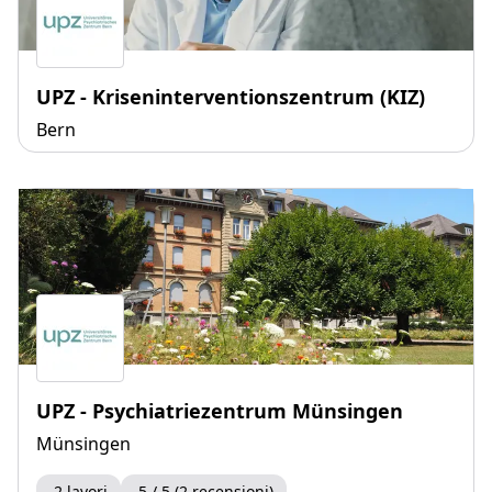
UPZ - Kriseninterventionszentrum (KIZ)
Bern
UPZ - Psychiatriezentrum Münsingen
Münsingen
2 lavori
5 / 5 (2 recensioni)