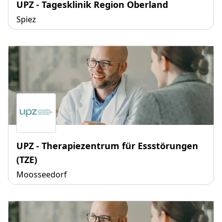
UPZ - Tagesklinik Region Oberland
Spiez
UPZ - Therapiezentrum für Essstörungen
(TZE)
Moosseedorf