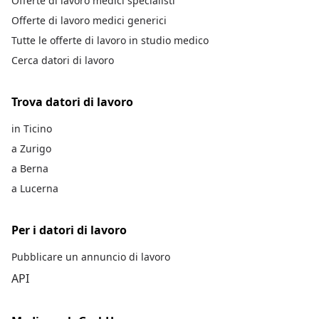
Offerte di lavoro medici specialisti
Offerte di lavoro medici generici
Tutte le offerte di lavoro in studio medico
Cerca datori di lavoro
Trova datori di lavoro
in Ticino
a Zurigo
a Berna
a Lucerna
Per i datori di lavoro
Pubblicare un annuncio di lavoro
API