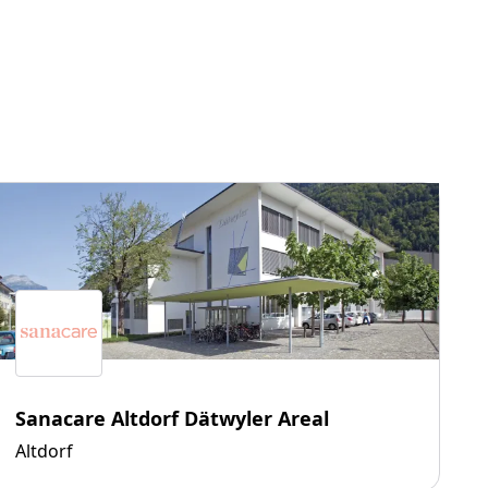
Sanacare Altdorf Dätwyler Areal
Altdorf