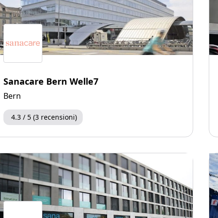
Sanacare Bern Welle7
Bern
4.3 / 5 (3 recensioni)