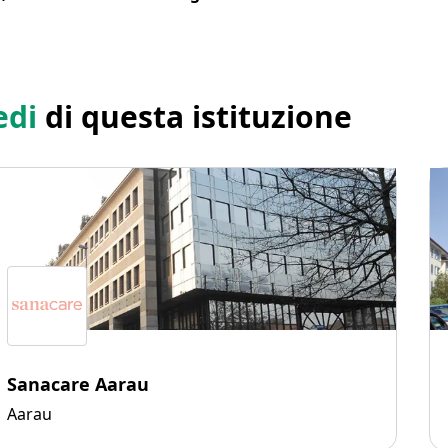
edi
di questa istituzione
Sanacare Aarau
Aarau