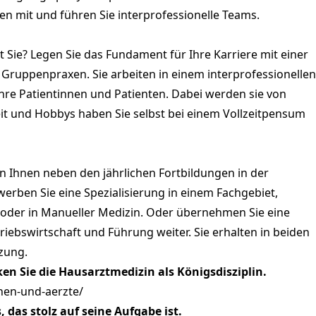
en mit und führen Sie interprofessionelle Teams.
Sie? Legen Sie das Fundament für Ihre Karriere mit einer
 Gruppenpraxen. Sie arbeiten in einem interprofessionellen
Ihre Patientinnen und Patienten. Dabei werden sie von
eit und Hobbys haben Sie selbst bei einem Vollzeitpensum
 Ihnen neben den jährlichen Fortbildungen in der
erben Sie eine Spezialisierung in einem Fachgebiet,
l oder in Manueller Medizin. Oder übernehmen Sie eine
triebswirtschaft und Führung weiter. Sie erhalten in beiden
tzung.
ken Sie die Hausarztmedizin als Königsdisziplin.
nen-und-aerzte/
, das stolz auf seine Aufgabe ist.