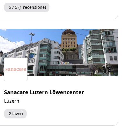
5 / 5 (1 recensione)
Sanacare Luzern Löwencenter
Luzern
2 lavori