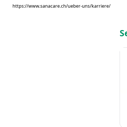
https://www.sanacare.ch/ueber-uns/karriere/
S