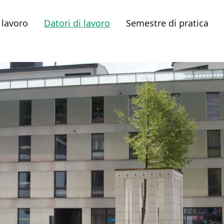
 lavoro
Datori di lavoro
Semestre di pratica