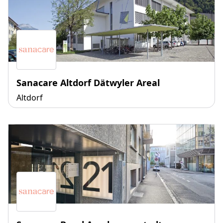
Sanacare Altdorf Dätwyler Areal
Altdorf