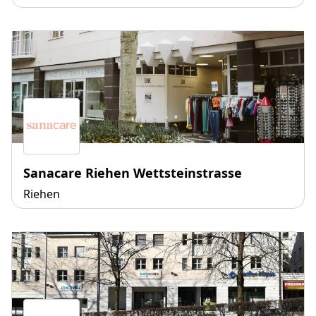
Sanacare Riehen Wettsteinstrasse
Riehen