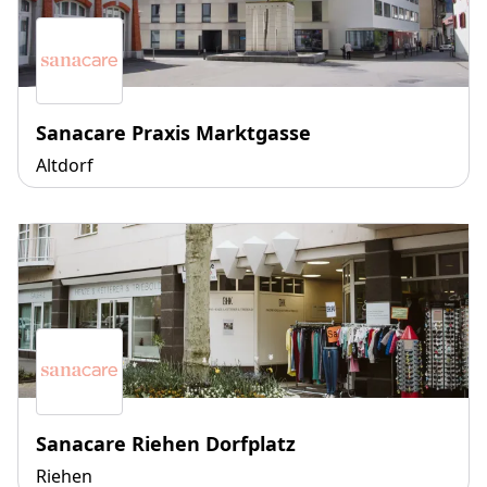
Sanacare Praxis Marktgasse
Altdorf
Sanacare Riehen Dorfplatz
Riehen