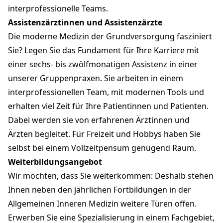
interprofessionelle Teams.
As­sis­ten­zärz­tin­nen und As­sis­ten­zärz­te
Die moderne Medizin der Grundversorgung fasziniert
Sie? Legen Sie das Fundament für Ihre Karriere mit
einer sechs- bis zwölfmonatigen Assistenz in einer
unserer Gruppenpraxen. Sie arbeiten in einem
interprofessionellen Team, mit modernen Tools und
erhalten viel Zeit für Ihre Patientinnen und Patienten.
Dabei werden sie von erfahrenen Ärztinnen und
Ärzten begleitet. Für Freizeit und Hobbys haben Sie
selbst bei einem Vollzeitpensum genügend Raum.
Wei­ter­bil­dungs­an­ge­bot
Wir möchten, dass Sie weiterkommen: Deshalb stehen
Ihnen neben den jährlichen Fortbildungen in der
Allgemeinen Inneren Medizin weitere Türen offen.
Erwerben Sie eine Spezialisierung in einem Fachgebiet,