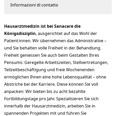
Informazioni di contatto
Welle7 / Schanzenstrasse 5
3008 Bern
Hausarztmedizin ist bei Sanacare die
personal@sanacare.ch
sanacare.ch
Königsdisziplin
, ausgerichtet auf das Wohl der
Patient:innen. Wir übernehmen das Administrative –
und Sie behalten volle Freiheit in der Behandlung.
Freiheit geniessen Sie auch beim Gestalten Ihres
Pensums: Geregelte Arbeitszeiten, Stellvertretungen,
Teilzeitbeschäftigung und freie Wochenenden
ermöglichen Ihnen eine hohe Lebensqualität – ohne
Abstriche bei der Karriere. Diese können Sie voll
anpacken: Wir bieten bis zu acht bezahlte
Fortbildungstage pro Jahr. Spezialisieren Sie sich
innerhalb der Hausarztmedizin, arbeiten Sie in
spannenden Projekten mit und führen Sie