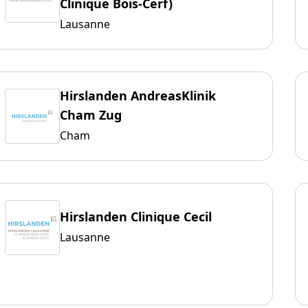
Clinique Bois-Cerf)
Lausanne
Hirslanden AndreasKlinik
Cham Zug
Cham
Hirslanden Clinique Cecil
Lausanne