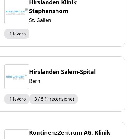
Hirslanden Klinik
Stephanshorn
St. Gallen
1 lavoro
Hirslanden Salem-Spital
Bern
1 lavoro
3 / 5 (1 recensione)
KontinenzZentrum AG, Klinik