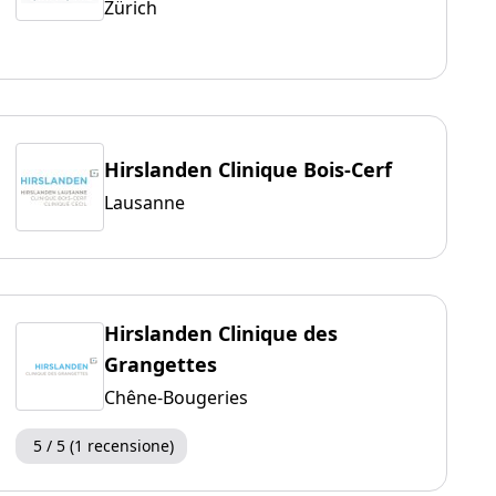
Zürich
Hirslanden Clinique Bois-Cerf
Lausanne
Hirslanden Clinique des
Grangettes
Chêne-Bougeries
5 / 5 (1 recensione)