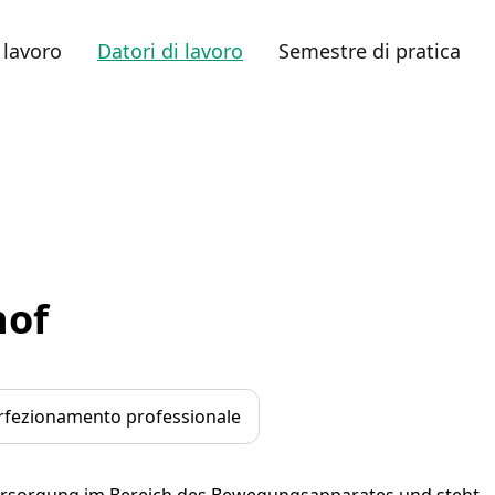
 lavoro
Datori di lavoro
Semestre di pratica
hof
rfezionamento professionale