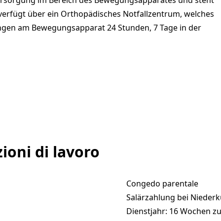
e Versorgung im Bereich des Bewegungsapparates und steht
e verfügt über ein Orthopädisches Notfallzentrum, welches
ungen am Bewegungsapparat 24 Stunden, 7 Tage in der
ioni di lavoro
Congedo parentale
Salärzahlung bei Niederk
Dienstjahr: 16 Wochen z