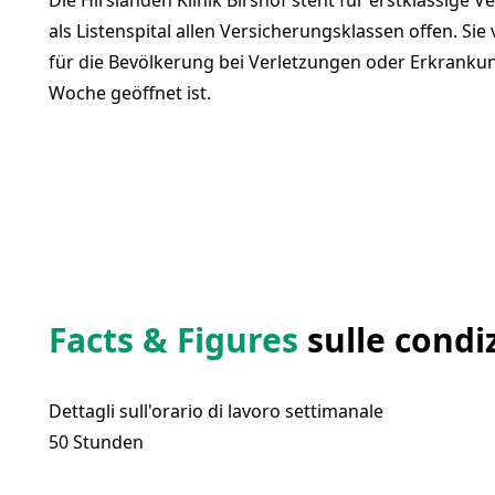
Die Hirslanden Klinik Birshof steht für erstklassig
als Listenspital allen Versicherungsklassen offen. Si
für die Bevölkerung bei Verletzungen oder Erkrank
Woche geöffnet ist.
Facts & Figures
sulle condiz
Dettagli sull'orario di lavoro settimanale
50 Stunden