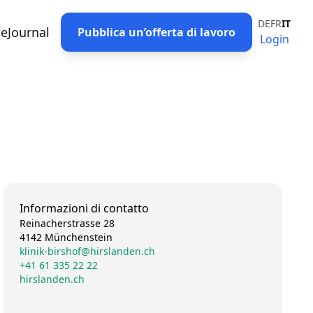
DE
FR
IT
eJournal
Pubblica un’offerta di lavoro
Login
Informazioni di contatto
Reinacherstrasse 28
4142 Münchenstein
klinik-birshof@hirslanden.ch
+41 61 335 22 22
hirslanden.ch