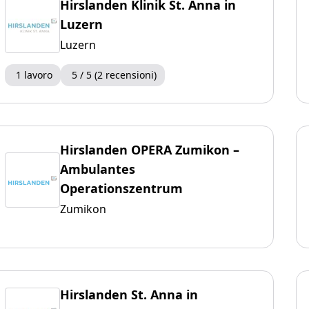
Hirslanden Klinik St. Anna in
Luzern
Luzern
1 lavoro
5 / 5 (2 recensioni)
Hirslanden OPERA Zumikon –
Ambulantes
Operationszentrum
Zumikon
Hirslanden St. Anna in