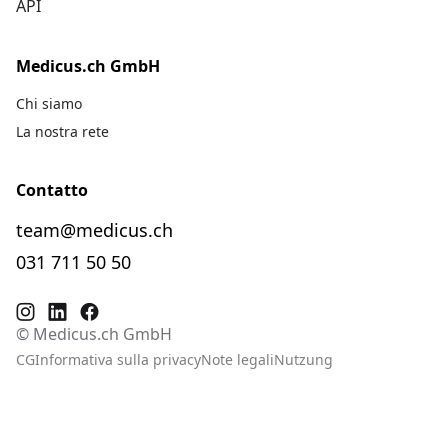
API
Medicus.ch GmbH
Chi siamo
La nostra rete
Contatto
team@medicus.ch
031 711 50 50
© Medicus.ch GmbH
CG
Informativa sulla privacy
Note legali
Nutzung