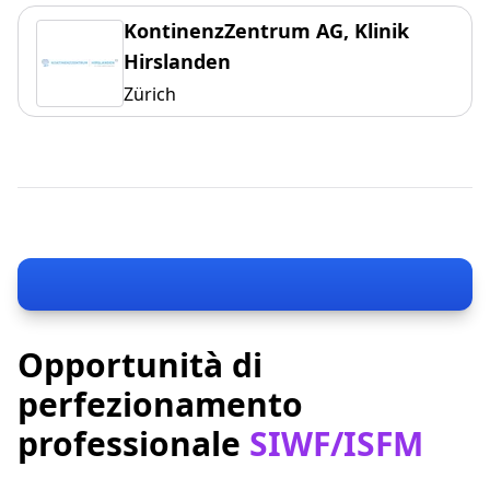
KontinenzZentrum AG, Klinik
Hirslanden
Zürich
Opportunità di
perfezionamento
professionale
SIWF/ISFM