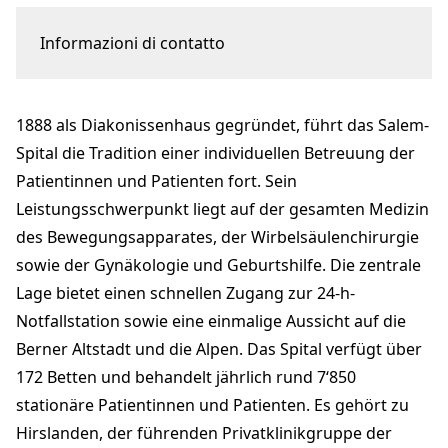
Informazioni di contatto
Schänzlistrasse 39
3013 Bern
1888 als Diakonissenhaus gegründet, führt das Salem-
salem-spital@hirslanden.ch
+41 31 337 60 00
Spital die Tradition einer individuellen Betreuung der
hirslanden.ch
Patientinnen und Patienten fort. Sein
Leistungsschwerpunkt liegt auf der gesamten Medizin
des Bewegungsapparates, der Wirbelsäulenchirurgie
sowie der Gynäkologie und Geburtshilfe. Die zentrale
Lage bietet einen schnellen Zugang zur 24-h-
Notfallstation sowie eine einmalige Aussicht auf die
Berner Altstadt und die Alpen. Das Spital verfügt über
172 Betten und behandelt jährlich rund 7‘850
stationäre Patientinnen und Patienten. Es gehört zu
Hirslanden, der führenden Privatklinikgruppe der