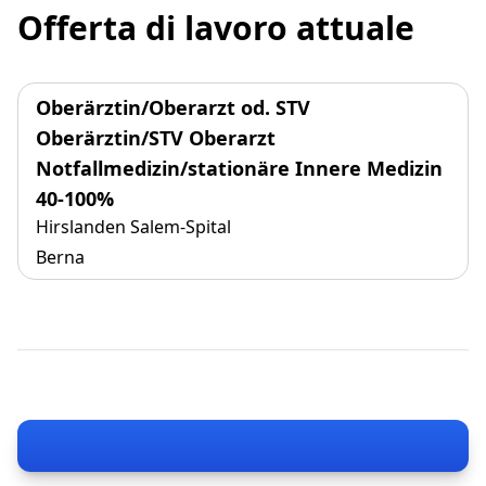
Offerta di lavoro attuale
Oberärztin/Oberarzt od. STV
Oberärztin/STV Oberarzt
Notfallmedizin/stationäre Innere Medizin
40-100%
Hirslanden Salem-Spital
Berna