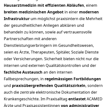
Hausarztmedizin mit effizienten Abläufen
, einem
breiten medizinischen Angebot
in einer
modernen
Infrastruktur
um möglichst praxisintern die Mehrheit
der gesundheitlichen Anliegen abklären und
behandeln zu können, sowie auf vertrauensvolle
Partnerschaften mit anderen
Dienstleistungserbringern im Gesundheitswesen,
seien es Ärzte, Therapeuten, Spitäler, Soziale Dienste
oder Versicherungen. Sicherheit bieten nicht nur die
internen und externen Qualitätskontrollen und der
fachliche Austausch
an den internen
Fallbesprechungen, in
regelmässigen Fortbildungen
und
praxisübergreifenden Qualitätszirkeln
, sondern
auch die zentrale elektronische Dokumentation der
Krankengeschichte. Im Praxisalltag
entlastet
ACAMED
Ärzte und Praxisassistentinnen
von administrativer