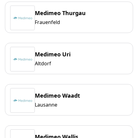
Medimeo Thurgau
Frauenfeld
Medimeo Uri
Altdorf
Medimeo Waadt
Lausanne
Medimeo Wallis