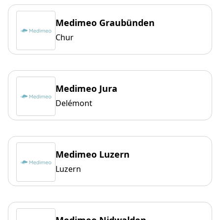
Medimeo Graubünden
Chur
Medimeo Jura
Delémont
Medimeo Luzern
Luzern