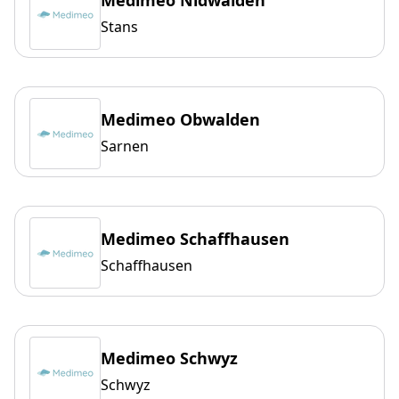
Medimeo Nidwalden
Stans
Medimeo Obwalden
Sarnen
Medimeo Schaffhausen
Schaffhausen
Medimeo Schwyz
Schwyz