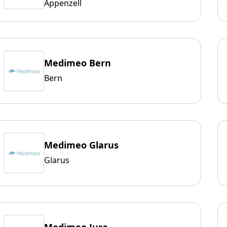
Appenzell
Medimeo Bern
Bern
Medimeo Glarus
Glarus