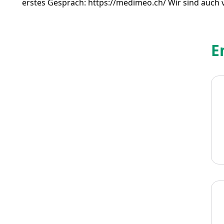
erstes Gespräch: https://medimeo.ch/ Wir sind auch v
E