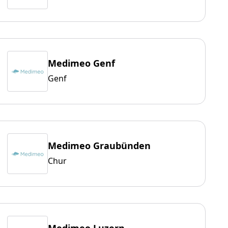
Medimeo Genf
Genf
Medimeo Graubünden
Chur