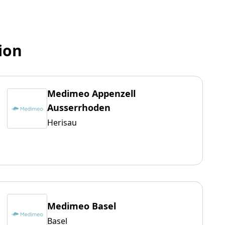
ion
Medimeo Appenzell
Ausserrhoden
Herisau
Medimeo Basel
Basel