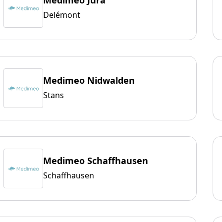
Medimeo Jura
Delémont
Medimeo Nidwalden
Stans
Medimeo Schaffhausen
Schaffhausen