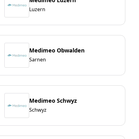
Medimeo Luzern
Luzern
Medimeo Obwalden
Sarnen
Medimeo Schwyz
Schwyz