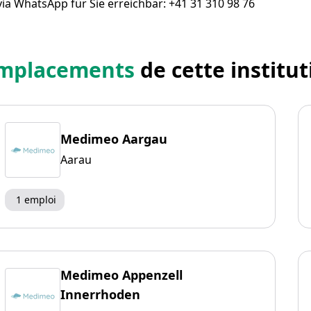
ia WhatsApp für Sie erreichbar: +41 31 310 98 76
mplacements
de cette institut
Medimeo Aargau
Aarau
1 emploi
Medimeo Appenzell
Innerrhoden