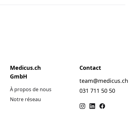
Medicus.ch
Contact
GmbH
team@medicus.ch
À propos de nous
031 711 50 50
Notre réseau