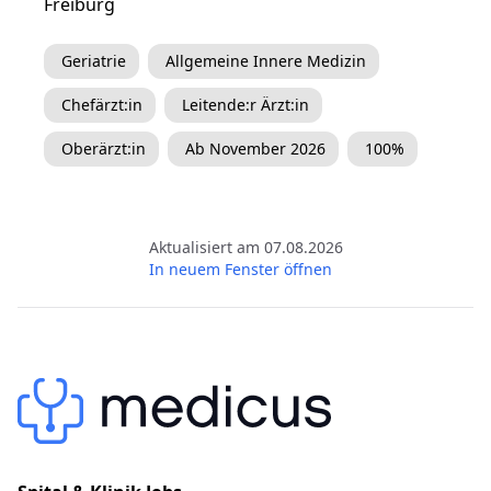
Freiburg
Geriatrie
Allgemeine Innere Medizin
Chefärzt:in
Leitende:r Ärzt:in
Oberärzt:in
Ab November 2026
100%
Aktualisiert am 07.08.2026
In neuem Fenster öffnen