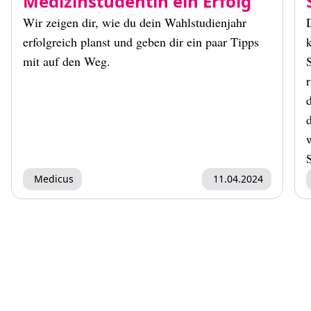
Medizinstudentin ein Erfolg
Wir zeigen dir, wie du dein Wahlstudienjahr
erfolgreich planst und geben dir ein paar Tipps
mit auf den Weg.
d
Medicus
11.04.2024