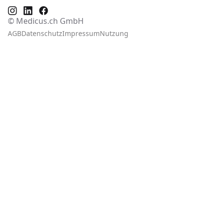
© Medicus.ch GmbH
AGB
Datenschutz
Impressum
Nutzung