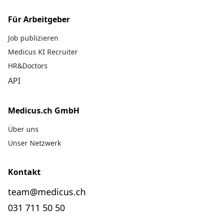
Für Arbeitgeber
Job publizieren
Medicus KI Recruiter
HR&Doctors
API
Medicus.ch GmbH
Über uns
Unser Netzwerk
Kontakt
team@medicus.ch
031 711 50 50