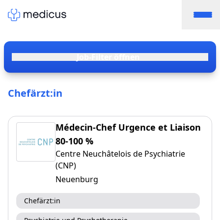
Job-Filter öffnen
Chefärzt:in
Médecin-Chef Urgence et Liaison
80-100 %
Centre Neuchâtelois de Psychiatrie
(CNP)
Neuenburg
Chefärzt:in