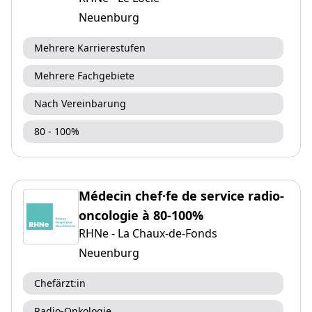
Neuenburg
Mehrere Karrierestufen
Mehrere Fachgebiete
Nach Vereinbarung
80 - 100%
Médecin chef·fe de service radio-
oncologie à 80-100%
RHNe - La Chaux-de-Fonds
Neuenburg
Chefärzt:in
Radio-Onkologie