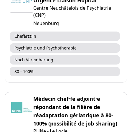
Urgence Liaison Hôpital
Centre Neuchâtelois de Psychiatrie
(CNP)
Neuenburg
Chefärzt:in
Psychiatrie und Psychotherapie
Nach Vereinbarung
80 - 100%
Médecin chef·fe adjoint·e
répondant de la filière de
réadaptation gériatrique à 80-
100% (possibilité de job sharing)
RHNe - Le Locle