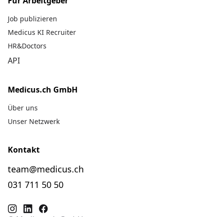
Für Arbeitgeber
Job publizieren
Medicus KI Recruiter
HR&Doctors
API
Medicus.ch GmbH
Über uns
Unser Netzwerk
Kontakt
team@medicus.ch
031 711 50 50