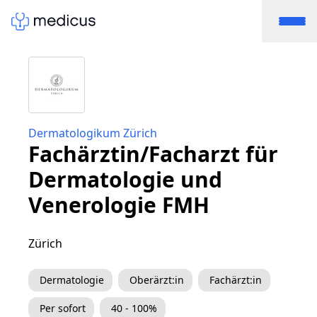
Dermatologikum Zürich
Fachärztin/Facharzt für
Dermatologie und
Venerologie FMH
Zürich
Dermatologie
Oberärzt:in
Fachärzt:in
Per sofort
40 - 100%