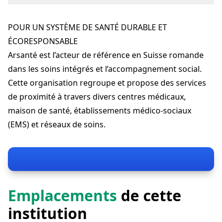
Rue de la Fontenette 29
1227 Carouge
POUR UN SYSTÈME DE SANTÉ DURABLE ET
consultation@handiconsult.ch
+41 79 760 25 31
ÉCORESPONSABLE
handiconsult.ch
Arsanté est l’acteur de référence en Suisse romande
dans les soins intégrés et l’accompagnement social.
Cette organisation regroupe et propose des services
de proximité à travers divers centres médicaux,
maison de santé, établissements médico-sociaux
(EMS) et réseaux de soins.
Emplacements
de cette
institution