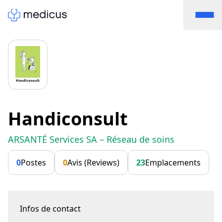
Handiconsult
ARSANTÉ Services SA – Réseau de soins
0
Postes
0
Avis (Reviews)
23
Emplacements
Infos de contact