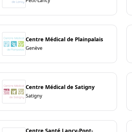
Petit-Lancy
Centre Médical de Plainpalais
Genève
Centre Médical de Satigny
Satigny
Centre Santé Lancy-Pont-