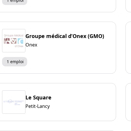
1 emploi
Groupe médical d’Onex (GMO)
Onex
1 emploi
Le Square
Petit-Lancy