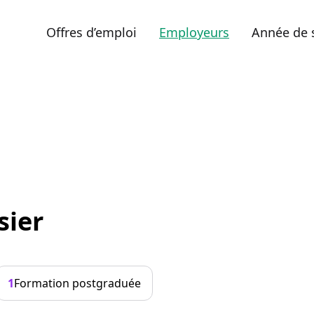
Offres d’emploi
Employeurs
Année de 
sier
1
Formation postgraduée