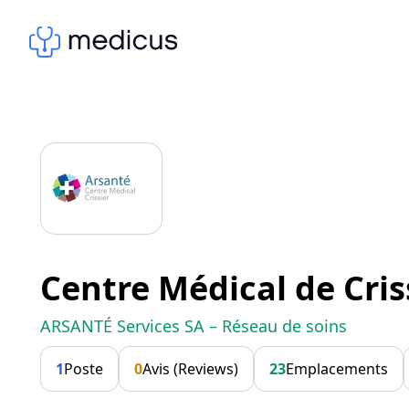
Centre Médical de Cris
ARSANTÉ Services SA – Réseau de soins
1
Poste
0
Avis (Reviews)
23
Emplacements