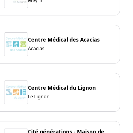
Meyrin
Centre Médical des Acacias
Acacias
Centre Médical du Lignon
Le Lignon
Cité générations - Maison de