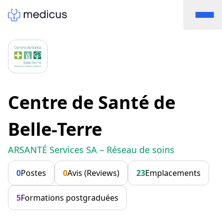
Centre de Santé de
Belle-Terre
ARSANTÉ Services SA – Réseau de soins
0
Postes
0
Avis (Reviews)
23
Emplacements
5
Formations postgraduées