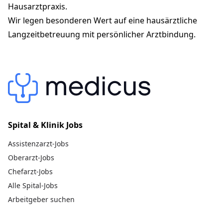
+41 44 350 39 39
Hausarztpraxis.
arztpraxiskalkbreite.ch
Wir legen besonderen Wert auf eine hausärztliche
Langzeitbetreuung mit persönlicher Arztbindung.
Spital & Klinik Jobs
Assistenzarzt-Jobs
Oberarzt-Jobs
Chefarzt-Jobs
Alle Spital-Jobs
Arbeitgeber suchen