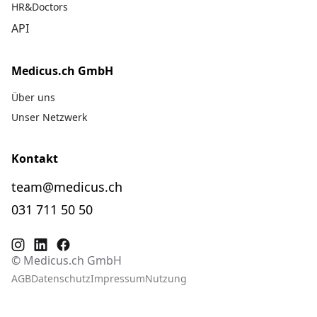
HR&Doctors
API
Medicus.ch GmbH
Über uns
Unser Netzwerk
Kontakt
team@medicus.ch
031 711 50 50
© Medicus.ch GmbH
AGB
Datenschutz
Impressum
Nutzung