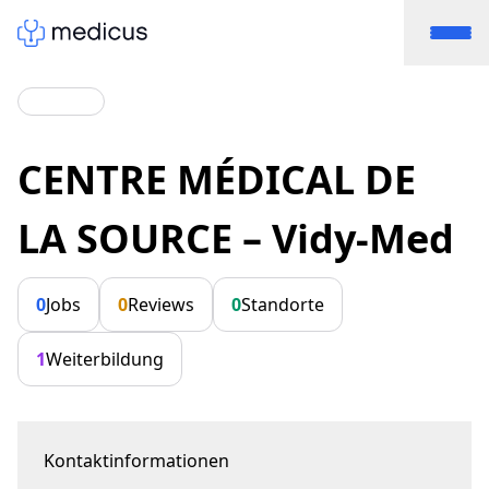
CENTRE MÉDICAL DE
LA SOURCE – Vidy-Med
0
Jobs
0
Reviews
0
Standorte
1
Weiterbildung
Kontaktinformationen