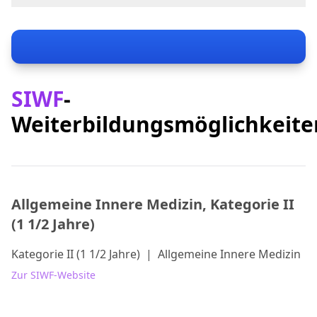
Avenue Vinet 30
1004 Lausanne
Dr Patrick Marquis, Directeur médical du Groupe
patrick.marquis@vidymed.ch
+41 21 641 25 25
vidymed.ch
SIWF
-
Weiterbildungsmöglichkeite
Allgemeine Innere Medizin, Kategorie II
(1 1/2 Jahre)
Kategorie II (1 1/2 Jahre)
|
Allgemeine Innere Medizin
Zur SIWF-Website