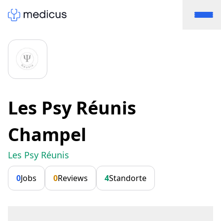
Les Psy Réunis
Champel
Les Psy Réunis
0
Jobs
0
Reviews
4
Standorte