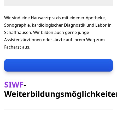
Nordstrasse 30
8200 Schaffhausen
Wir sind eine Hausarztpraxis mit eigener Apotheke,
gpnord@hin.ch
+41 52 630 06 30
Sonographie, kardiologischer Diagnostik und Labor in
gpnord.ch
Schaffhausen. Wir bilden auch gerne junge
Assistenzärztinnen oder -ärzte auf ihrem Weg zum
Facharzt aus.
SIWF
-
Weiterbildungsmöglichkeite