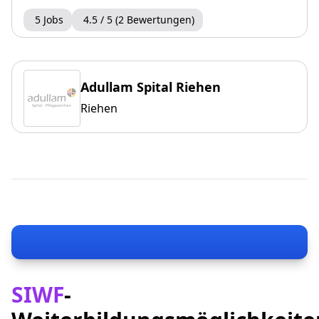
5 Jobs
4.5 / 5 (2 Bewertungen)
Adullam Spital Riehen
Riehen
SIWF
-