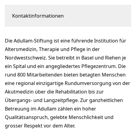
Kontaktinformationen
Mittlere Strasse 15
4056 Basel
Die Adullam-Stiftung ist eine führende Institution für
info@adullam.ch
adullam.ch
Altersmedizin, Therapie und Pflege in der
Nordwestschweiz. Sie betreibt in Basel und Riehen je
ein Spital und ein angegliedertes Pflegezentrum. Die
rund 800 Mitarbeitenden bieten betagten Menschen
eine regional einzigartige Rundumversorgung von der
Akutmedizin über die Rehabilitation bis zur
Übergangs- und Langzeitpflege. Zur ganzheitlichen
Betreuung im Adullam zählen ein hoher
Qualitätsanspruch, gelebte Menschlichkeit und
grosser Respekt vor dem Alter.