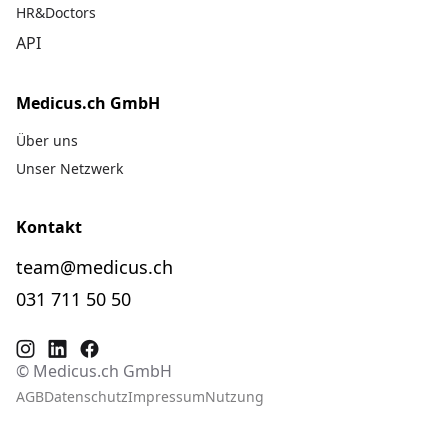
HR&Doctors
API
Medicus.ch GmbH
Über uns
Unser Netzwerk
Kontakt
team@medicus.ch
031 711 50 50
© Medicus.ch GmbH
AGB
Datenschutz
Impressum
Nutzung