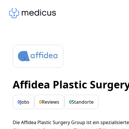
Affidea Plastic Surger
0
Jobs
0
Reviews
0
Standorte
Die Affidea Plastic Surgery Group ist ein spezialisier