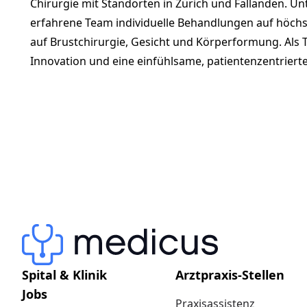
Chirurgie mit Standorten in Zürich und Fällanden. Unte
erfahrene Team individuelle Behandlungen auf höch
auf Brustchirurgie, Gesicht und Körperformung. Als Te
Innovation und eine einfühlsame, patientenzentriert
Spital & Klinik
Arztpraxis-Stellen
Jobs
Praxisassistenz