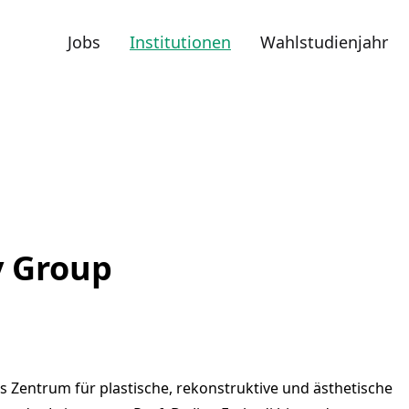
Jobs
Institutionen
Wahlstudienjahr
y Group
tes Zentrum für plastische, rekonstruktive und ästhetische