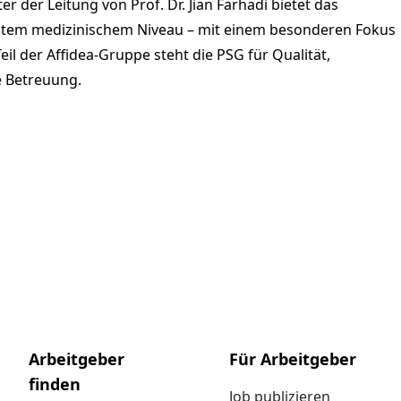
r der Leitung von Prof. Dr. Jian Farhadi bietet das
stem medizinischem Niveau – mit einem besonderen Fokus
il der Affidea-Gruppe steht die PSG für Qualität,
e Betreuung.
Arbeitgeber
Für Arbeitgeber
finden
Job publizieren