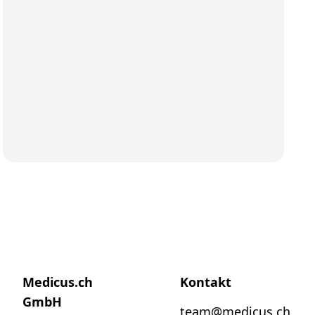
Medicus.ch
Kontakt
GmbH
team@medicus.ch