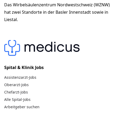
4001 Basel
Das Wirbelsäulenzentrum Nordwestschweiz (WZNW)
wznw@hin.ch
+41 61 331 24 24
hat zwei Standorte in der Basler Innenstadt sowie in
wznw.ch
Liestal.
Spital & Klinik Jobs
Assistenzarzt-Jobs
Oberarzt-Jobs
Chefarzt-Jobs
Alle Spital-Jobs
Arbeitgeber suchen