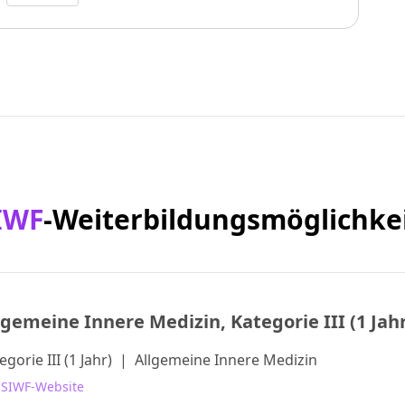
IWF
-Weiterbildungsmöglichke
lgemeine Innere Medizin, Kategorie III (1 Jah
egorie III (1 Jahr)
|
Allgemeine Innere Medizin
 SIWF-Website