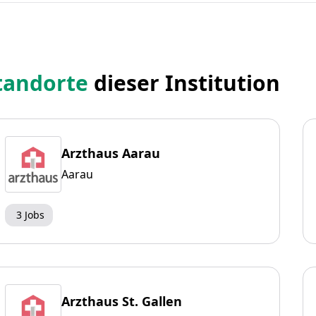
tandorte
dieser Institution
Arzthaus Aarau
Aarau
3 Jobs
Arzthaus St. Gallen