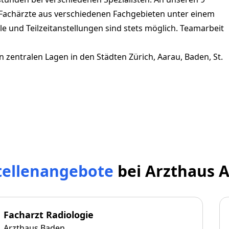
Fachärzte aus verschiedenen Fachgebieten unter einem
e und Teilzeitanstellungen sind stets möglich. Teamarbeit
n zentralen Lagen in den Städten Zürich, Aarau, Baden, St.
tellenangebote
bei
Arzthaus 
Facharzt Radiologie
Arzthaus Baden