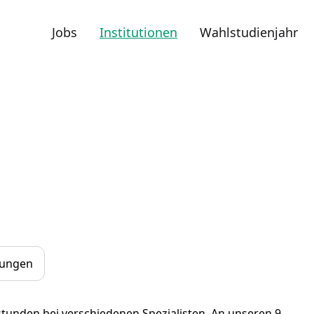
Jobs
Institutionen
Wahlstudienjahr
dungen
tunden bei verschiedenen Spezialisten. An unseren 9