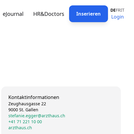
DE
FR
IT
eJournal
HR&Doctors
Inserieren
Login
Kontaktinformationen
Zeughausgasse 22
9000 St. Gallen
stefanie.egger@arzthaus.ch
+41 71 221 10 00
arzthaus.ch