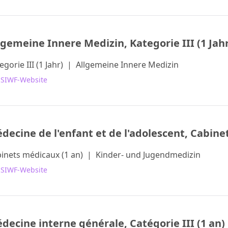
lgemeine Innere Medizin, Kategorie III (1 Jah
egorie III (1 Jahr)
|
Allgemeine Innere Medizin
 SIWF-Website
decine de l'enfant et de l'adolescent, Cabine
inets médicaux (1 an)
|
Kinder- und Jugendmedizin
 SIWF-Website
decine interne générale, Catégorie III (1 an)