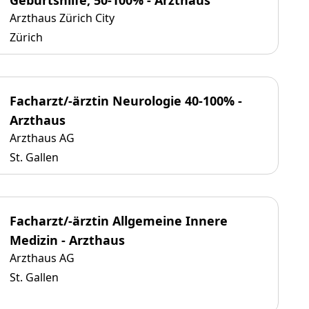
Geburtshilfe, 50-100% - Arzthaus
Arzthaus Zürich City
Zürich
Facharzt/-ärztin Neurologie 40-100% -
Arzthaus
Arzthaus AG
St. Gallen
Facharzt/-ärztin Allgemeine Innere
Medizin - Arzthaus
Arzthaus AG
St. Gallen