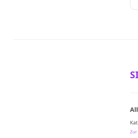
S
Al
Kat
Zur