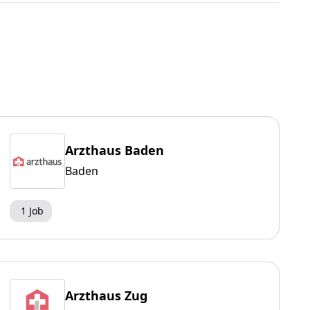
Arzthaus Baden
Baden
1 Job
Arzthaus Zug