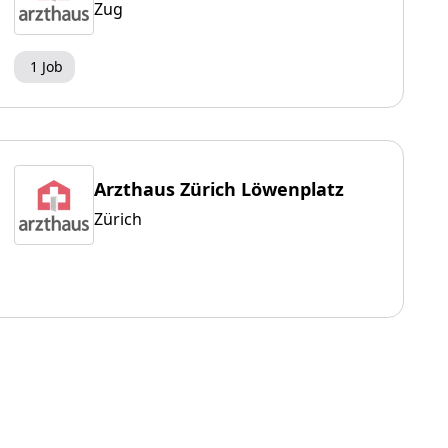
Zug
1 Job
Arzthaus Zürich Löwenplatz
Zürich