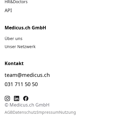
HR&Doctors
API
Medicus.ch GmbH
Über uns
Unser Netzwerk
Kontakt
team@medicus.ch
031 711 50 50
© Medicus.ch GmbH
AGB
Datenschutz
Impressum
Nutzung