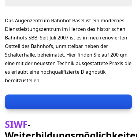
Centralbahnstrasse 20
4051 Basel
Das Augenzentrum Bahnhof Basel ist ein modernes
info@azbasel.ch
+41 61 270 20 40
Dienstleistungszentrum im Herzen des historischen
augenzentrumbasel.ch
Bahnhofs SBB. Seit Juli 2007 ist es im neu renovierten
Ostteil des Bahnhofs, unmittelbar neben der
Schalterhalle, beheimatet. Hier finden Sie auf 200 qm
eine mit der neuesten Technik ausgestattete Praxis die
es erlaubt eine hochqualifizierte Diagnostik
bereitzustellen.
SIWF
-
Weiterbildungsmöglichkeite