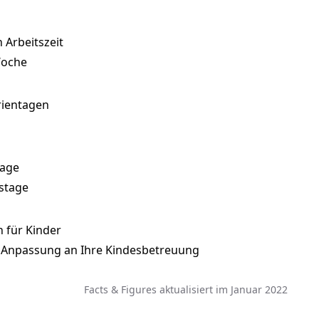
 Arbeitszeit
Woche
rientagen
tage
stage
 für Kinder
it Anpassung an Ihre Kindesbetreuung
Facts & Figures aktualisiert im Januar 2022