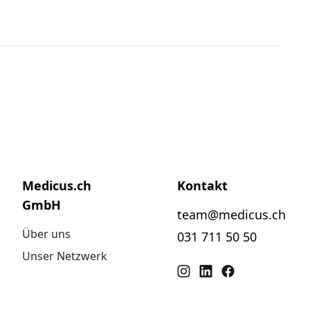
Medicus.ch
Kontakt
GmbH
team@medicus.ch
Über uns
031 711 50 50
Unser Netzwerk