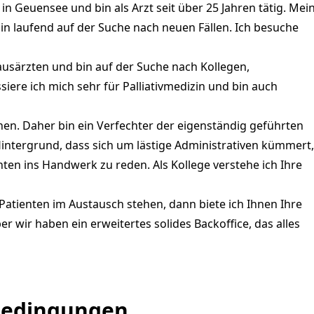
 in Geuensee und bin als Arzt seit über 25 Jahren tätig. Mei
in laufend auf der Suche nach neuen Fällen. Ich besuche
usärzten und bin auf der Suche nach Kollegen,
iere ich mich sehr für Palliativmedizin und bin auch
hen. Daher bin ein Verfechter der eigenständig geführten
ntergrund, dass sich um lästige Administrativen kümmert,
ten ins Handwerk zu reden. Als Kollege verstehe ich Ihre
Patienten im Austausch stehen, dann biete ich Ihnen Ihre
ber wir haben ein erweitertes solides Backoffice, das alles
bedingungen