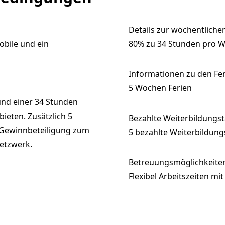
Details zur wöchentlichen
obile und ein
80% zu 34 Stunden pro 
Informationen zu den Fe
5 Wochen Ferien
und einer 34 Stunden
ieten. Zusätzlich 5
Bezahlte Weiterbildungs
 Gewinnbeteiligung zum
5 bezahlte Weiterbildung
etzwerk.
Betreuungsmöglichkeiten
Flexibel Arbeitszeiten m