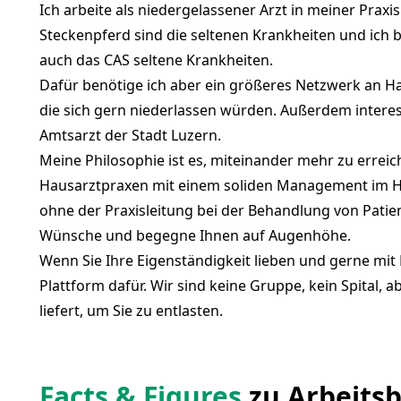
Ich arbeite als niedergelassener Arzt in meiner Praxis
Steckenpferd sind die seltenen Krankheiten und ich b
auch das CAS seltene Krankheiten.
Dafür benötige ich aber ein größeres Netzwerk an Ha
die sich gern niederlassen würden. Außerdem interess
Amtsarzt der Stadt Luzern.
Meine Philosophie ist es, miteinander mehr zu erreic
Hausarztpraxen mit einem soliden Management im Hi
ohne der Praxisleitung bei der Behandlung von Patien
Wünsche und begegne Ihnen auf Augenhöhe.
Wenn Sie Ihre Eigenständigkeit lieben und gerne mit 
Plattform dafür. Wir sind keine Gruppe, kein Spital, a
liefert, um Sie zu entlasten.
Facts & Figures
zu Arbeits