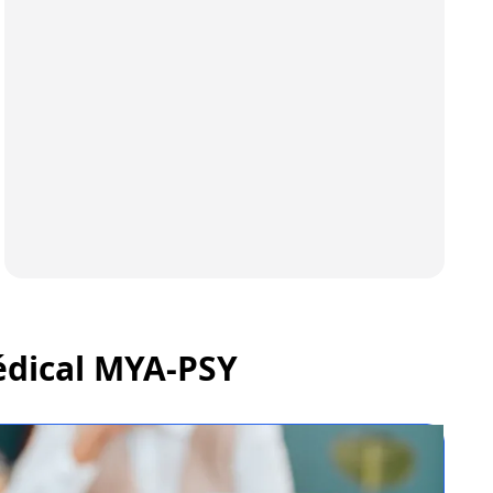
édical MYA-PSY