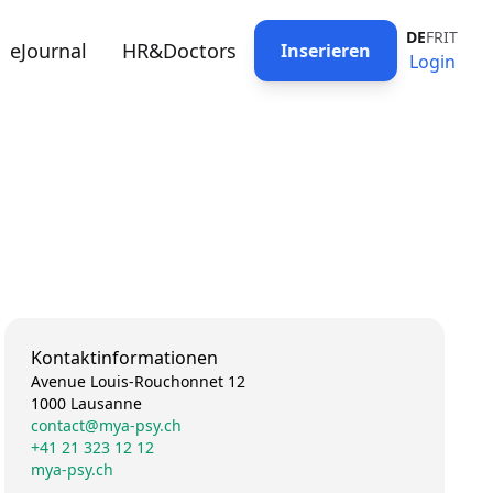
DE
FR
IT
eJournal
HR&Doctors
Inserieren
Login
Kontaktinformationen
Avenue Louis-Rouchonnet 12
1000 Lausanne
contact@mya-psy.ch
+41 21 323 12 12
mya-psy.ch