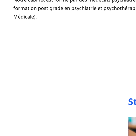
formation post grade en psychiatrie et psychothérapi
Médicale).
S