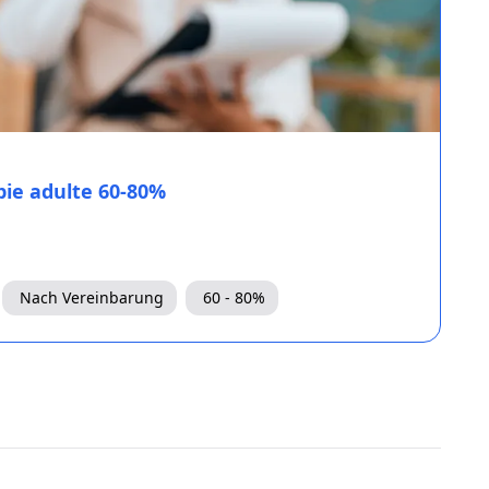
pie adulte 60-80%
Nach Vereinbarung
60 - 80%