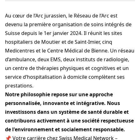
Montagne 2
2300 La Chaux-de-Fonds
Au cœur de l’Arc jurassien, le Réseau de l’Arc est
peoplemanagement@swissmedical.net
+41 32 942 24 22
devenu la première organisation de soins intégrés de
reseaudelarc.net
Suisse depuis le 1er janvier 2024. Il réunit les sites
hospitaliers de Moutier et de Saint-Imier, cinq
Medicentres et le Centre Médical de Bienne. Un réseau
d’ambulance, deux EMS, deux instituts de radiologie,
un centre de thérapies physiques et cognitives et un
service d’hospitalisation à domicile complètent ses
prestations.
Notre philosophie repose sur une approche
personnalisée, innovante et intégrative. Nous
investissons dans un système de santé durable et
contribuons activement à une société respectueuse
de l'environnement et socialement responsable.
📌 Votre carrière chez Swiss Medical Network –