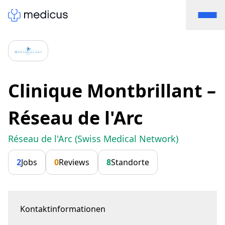
Clinique Montbrillant –
Réseau de l'Arc
Réseau de l'Arc (Swiss Medical Network)
2
Jobs
0
Reviews
8
Standorte
Kontaktinformationen