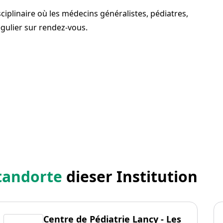
sciplinaire où les médecins généralistes, pédiatres,
égulier sur rendez-vous.
tandorte
dieser Institution
Centre de Pédiatrie Lancy - Les