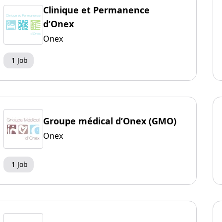
Clinique et Permanence
d’Onex
Onex
1 Job
Groupe médical d’Onex (GMO)
Onex
1 Job