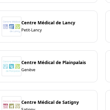
Centre Médical de Lancy
Petit-Lancy
Centre Médical de Plainpalais
Genève
Centre Médical de Satigny
Satigny