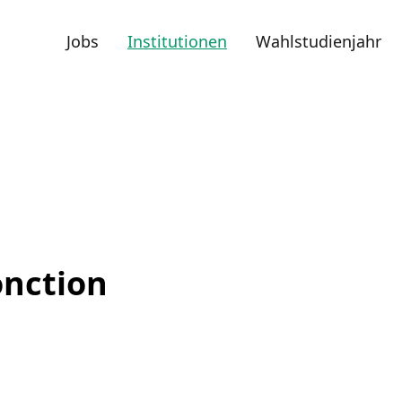
Jobs
Institutionen
Wahlstudienjahr
onction