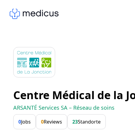
Centre Médical de la J
ARSANTÉ Services SA – Réseau de soins
0
Jobs
0
Reviews
23
Standorte