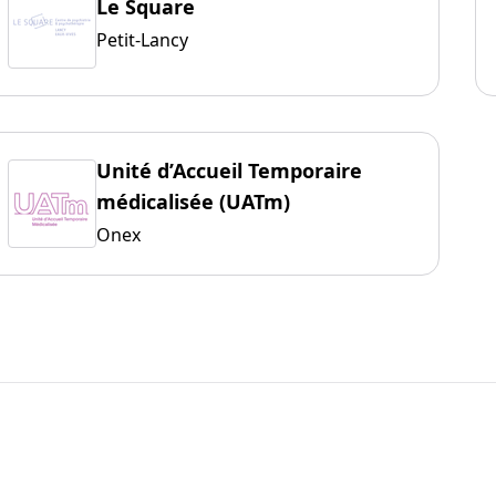
Le Square
Petit-Lancy
Unité d’Accueil Temporaire
médicalisée (UATm)
Onex