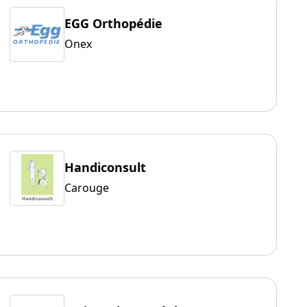
EGG Orthopédie
Onex
Handiconsult
Carouge