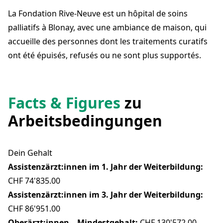
1807 Blonay
La Fondation Rive-Neuve est un hôpital de soins
info@riveneuve.ch
+41 21 967 16 16
palliatifs à Blonay, avec une ambiance de maison, qui
riveneuve.ch
accueille des personnes dont les traitements curatifs
ont été épuisés, refusés ou ne sont plus supportés.
Facts & Figures
zu
Arbeitsbedingungen
Dein Gehalt
Assistenzärzt:innen im 1. Jahr der Weiterbildung:
CHF 74'835.00
Assistenzärzt:innen im 3. Jahr der Weiterbildung:
CHF 86'951.00
Oberärzt:innen – Mindestgehalt:
CHF 130'572.00