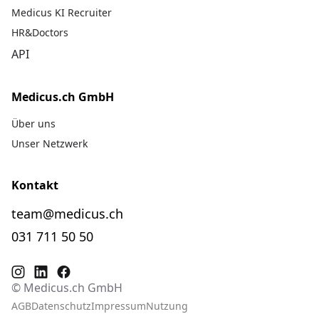
Medicus KI Recruiter
HR&Doctors
API
Medicus.ch GmbH
Über uns
Unser Netzwerk
Kontakt
team@medicus.ch
031 711 50 50
© Medicus.ch GmbH
AGB
Datenschutz
Impressum
Nutzung