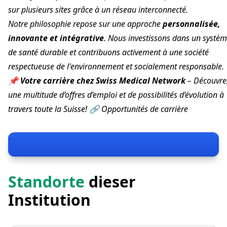
sur plusieurs sites grâce à un réseau interconnecté.
Notre philosophie repose sur une approche
personnalisée,
innovante et intégrative
. Nous investissons dans un systè
de santé durable et contribuons activement à une société
respectueuse de l'environnement et socialement responsable.
📌
Votre carrière chez Swiss Medical Network
– Découvre
une multitude d’offres d’emploi et de possibilités d’évolution à
travers toute la Suisse! 🔗
Opportunités de carrière
Standorte
dieser
Institution