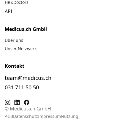
HR&Doctors
API
Medicus.ch GmbH
Über uns
Unser Netzwerk
Kontakt
team@medicus.ch
031 711 50 50
© Medicus.ch GmbH
AGB
Datenschutz
Impressum
Nutzung