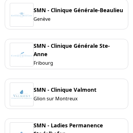
SMN - Clinique Générale-Beaulieu
Genève
SMN - Clinique Générale Ste-
Anne
Fribourg
SMN - Clinique Valmont
Glion sur Montreux
SMN - Ladies Permanence