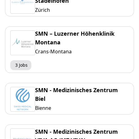
Stadelhofen
Zürich
SMN – Luzerner Höhenklinik
Montana
Crans-Montana
3 Jobs
SMN - Medizinisches Zentrum
Biel
Bienne
SMN - Medizinisches Zentrum