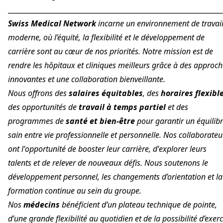
_____________________________________________________________
Swiss Medical Network
incarne un environnement de travai
moderne, où l’équité, la flexibilité et le développement de
carrière sont au cœur de nos priorités. Notre mission est de
rendre les hôpitaux et cliniques meilleurs grâce à des approc
innovantes et une collaboration bienveillante.
Nous offrons des
salaires équitables
, des
horaires flexibl
des opportunités de
travail à temps partiel
et des
programmes de
santé et bien-être
pour garantir un équilib
sain entre vie professionnelle et personnelle. Nos collaborateu
ont l'opportunité de booster leur carrière, d'explorer leurs
talents et de relever de nouveaux défis. Nous soutenons le
développement personnel, les changements d’orientation et la
formation continue au sein du groupe.
Nos
médecins
bénéficient d’un plateau technique de pointe,
d’une grande flexibilité au quotidien et de la possibilité d’exer