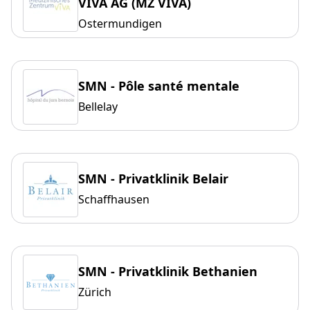
VIVA AG (MZ VIVA)
Ostermundigen
SMN - Pôle santé mentale
Bellelay
SMN - Privatklinik Belair
Schaffhausen
SMN - Privatklinik Bethanien
Zürich