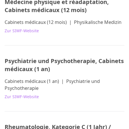
Médecine physique et réadaptation,
Cabinets médicaux (12 mois)
Cabinets médicaux (12 mois)
|
Physikalische Medizin
Zur SIWF-Website
Psychiatrie und Psychotherapie, Cabinets
médicaux (1 an)
Cabinets médicaux (1 an)
|
Psychiatrie und
Psychotherapie
Zur SIWF-Website
Rheumatologie, Kategorie C (1 Jahr) /