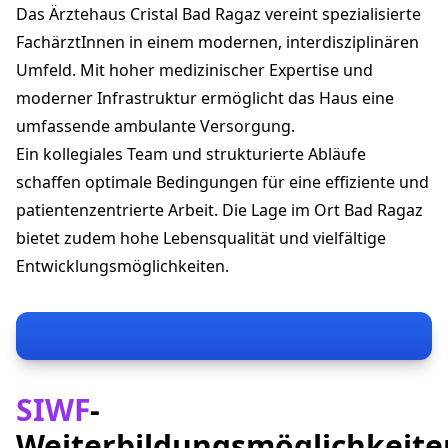
Das Ärztehaus Cristal Bad Ragaz vereint spezialisierte
aerztehaus-cristal@hin.ch
+41 81 300 41 81
FachärztInnen in einem modernen, interdisziplinären
aerztehaus-cristal.ch
Umfeld. Mit hoher medizinischer Expertise und
moderner Infrastruktur ermöglicht das Haus eine
umfassende ambulante Versorgung.
Ein kollegiales Team und strukturierte Abläufe
schaffen optimale Bedingungen für eine effiziente und
patientenzentrierte Arbeit. Die Lage im Ort Bad Ragaz
bietet zudem hohe Lebensqualität und vielfältige
Entwicklungsmöglichkeiten.
SIWF
-
Weiterbildungsmöglichkeite