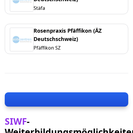
Stäfa
Rosenpraxis Pfäffikon (ÄZ
Deutschschweiz)
Pfäffikon SZ
SIWF
-
Weiterbildungsmöglichkeite