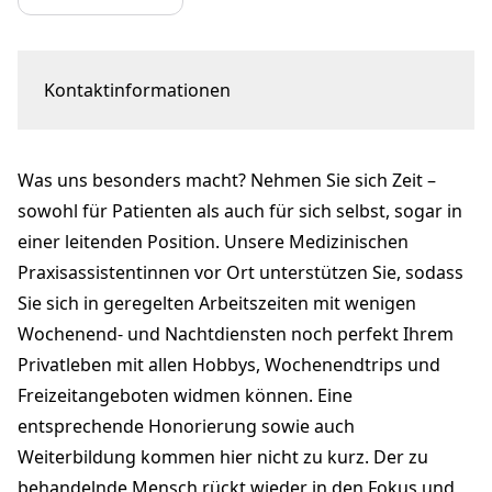
Kontaktinformationen
Kontonsstrasse 60
8864 Reichenburg
Was uns besonders macht? Nehmen Sie sich Zeit –
marketing@aerztezentren.ch
aerztezentren.ch
sowohl für Patienten als auch für sich selbst, sogar in
einer leitenden Position. Unsere Medizinischen
Praxisassistentinnen vor Ort unterstützen Sie, sodass
Sie sich in geregelten Arbeitszeiten mit wenigen
Wochenend- und Nachtdiensten noch perfekt Ihrem
Privatleben mit allen Hobbys, Wochenendtrips und
Freizeitangeboten widmen können. Eine
entsprechende Honorierung sowie auch
Weiterbildung kommen hier nicht zu kurz. Der zu
behandelnde Mensch rückt wieder in den Fokus und