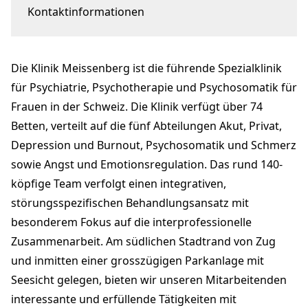
Kontaktinformationen
Meisenbergstrasse 17
6300 Zug
Die Klinik Meissenberg ist die führende Spezialklinik
info.personal@meissenberg.ch
+41 41 726 57 57
für Psychiatrie, Psychotherapie und Psychosomatik für
meissenberg.ch
Frauen in der Schweiz. Die Klinik verfügt über 74
Betten, verteilt auf die fünf Abteilungen Akut, Privat,
Depression und Burnout, Psychosomatik und Schmerz
sowie Angst und Emotionsregulation. Das rund 140-
köpfige Team verfolgt einen integrativen,
störungsspezifischen Behandlungsansatz mit
besonderem Fokus auf die interprofessionelle
Zusammenarbeit. Am südlichen Stadtrand von Zug
und inmitten einer grosszügigen Parkanlage mit
Seesicht gelegen, bieten wir unseren Mitarbeitenden
interessante und erfüllende Tätigkeiten mit