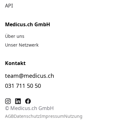
API
Medicus.ch GmbH
Über uns
Unser Netzwerk
Kontakt
team@medicus.ch
031 711 50 50
© Medicus.ch GmbH
AGB
Datenschutz
Impressum
Nutzung