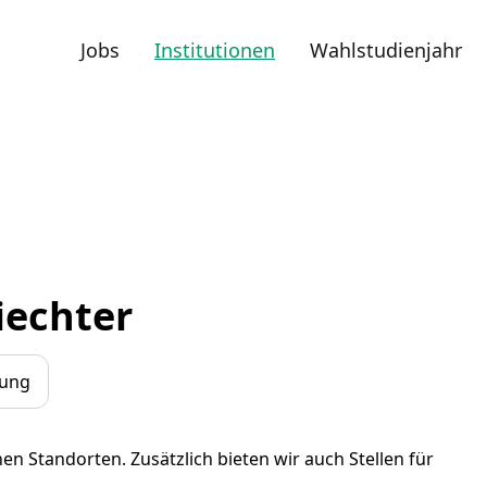
Jobs
Institutionen
Wahlstudienjahr
iechter
dung
n Standorten. Zusätzlich bieten wir auch Stellen für