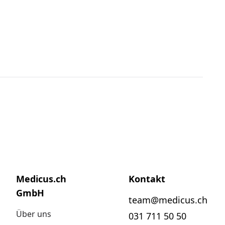
Medicus.ch
Kontakt
GmbH
team@medicus.ch
Über uns
031 711 50 50