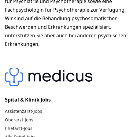
für Psychiatrie und Psychotherapie
sowie eine
psychosomatik-zuerich.ch
Fachpsychologin für Psychotherapie
zur Verfügung.
Wir sind auf die Behandlung psychosomatischer
Beschwerden und Erkrankungen spezialisiert,
unterstützen Sie aber auch bei
anderen psychischen
Erkrankungen
.
Spital & Klinik Jobs
Assistenzarzt-Jobs
Oberarzt-Jobs
Chefarzt-Jobs
Alle Spital-Jobs