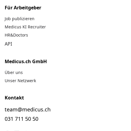
Für Arbeitgeber
Job publizieren
Medicus KI Recruiter
HR&Doctors
API
Medicus.ch GmbH
Über uns
Unser Netzwerk
Kontakt
team@medicus.ch
031 711 50 50