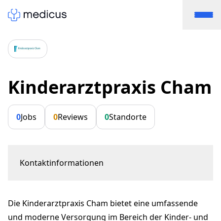
Kinderarztpraxis Cham
0
Jobs
0
Reviews
0
Standorte
Kontaktinformationen
Zugerstrasse 47
6330 Cham
Die Kinderarztpraxis Cham bietet eine umfassende
kinderarztpraxis.cham@gmx.ch
+41 41 780 70 25
und moderne Versorgung im Bereich der Kinder- und