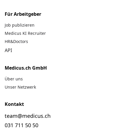
Für Arbeitgeber
Job publizieren
Medicus KI Recruiter
HR&Doctors
API
Medicus.ch GmbH
Über uns
Unser Netzwerk
Kontakt
team@medicus.ch
031 711 50 50