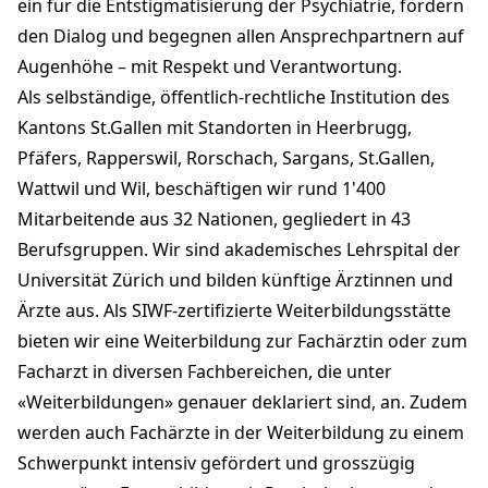
ein für die Entstigmatisierung der Psychiatrie, fördern
den Dialog und begegnen allen Ansprechpartnern auf
Augenhöhe – mit Respekt und Verantwortung.
Als selbständige, öffentlich-rechtliche Institution des
Kantons St.Gallen mit Standorten in Heerbrugg,
Pfäfers, Rapperswil, Rorschach, Sargans, St.Gallen,
Wattwil und Wil, beschäftigen wir rund 1'400
Mitarbeitende aus 32 Nationen, gegliedert in 43
Berufsgruppen. Wir sind akademisches Lehrspital der
Universität Zürich und bilden künftige Ärztinnen und
Ärzte aus. Als SIWF-zertifizierte Weiterbildungsstätte
bieten wir eine Weiterbildung zur Fachärztin oder zum
Facharzt in diversen Fachbereichen, die unter
«Weiterbildungen» genauer deklariert sind, an. Zudem
werden auch Fachärzte in der Weiterbildung zu einem
Schwerpunkt intensiv gefördert und grosszügig