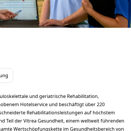
dung
oskelettale und geriatrische Rehabilitation,
hobenem Hotelservice und beschäftigt über 220
schneiderte Rehabilitationsleistungen auf höchstem
nd Teil der Vitrea Gesundheit, einem weltweit führenden
gesamte Wertschöpfungskette im Gesundheitsbereich von