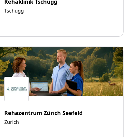
Rehaklinik Tschugg
Tschugg
Rehazentrum Zürich Seefeld
Zürich