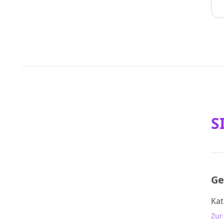
S
Ge
Kat
Zur