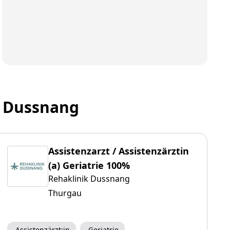
k Dussnang
Assistenzarzt / Assistenzärztin
(a) Geriatrie 100%
Rehaklinik Dussnang
Thurgau
Assistenzärzt:in
Geriatrie