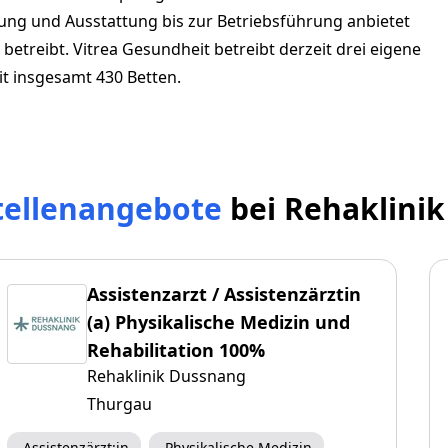
ung und Ausstattung bis zur Betriebsführung anbietet
etreibt. Vitrea Gesundheit betreibt derzeit drei eigene
it insgesamt 430 Betten.
tellenangebote
bei
Rehaklini
Assistenzarzt / Assistenzärztin
(a) Physikalische Medizin und
Rehabilitation 100%
Rehaklinik Dussnang
Thurgau
Assistenzärzt:in
Physikalische Medizin