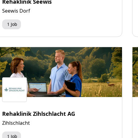
Rehaklinik Seewis
Seewis Dorf
1 Job
Rehaklinik Zihlschlacht AG
Zihlschlacht
1 Job