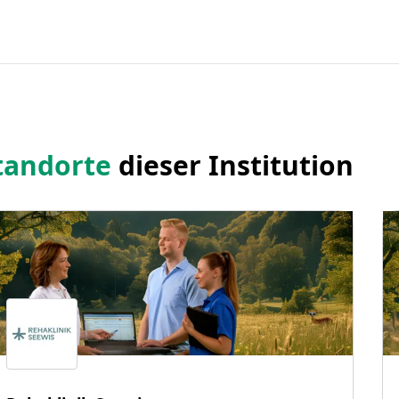
tandorte
dieser Institution