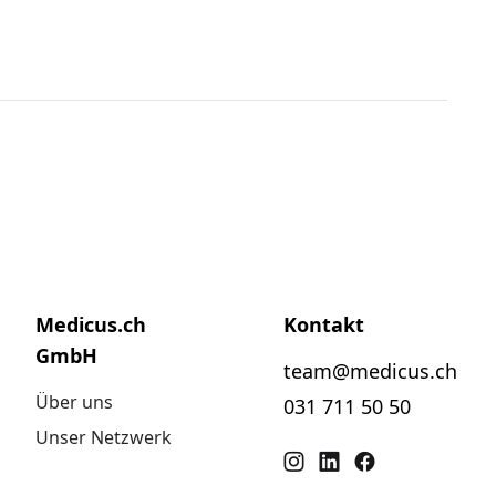
Medicus.ch
Kontakt
GmbH
team@medicus.ch
Über uns
031 711 50 50
Unser Netzwerk