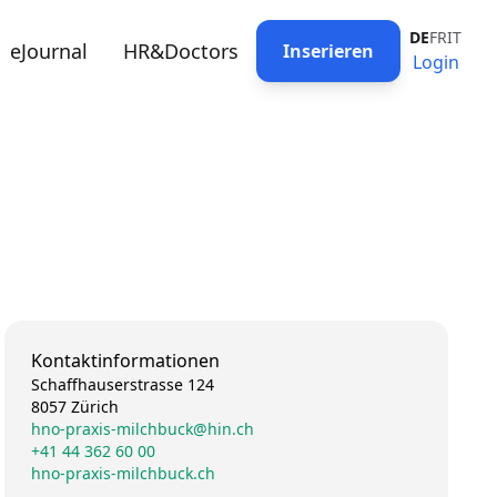
DE
FR
IT
eJournal
HR&Doctors
Inserieren
Login
Kontaktinformationen
Schaffhauserstrasse 124
8057 Zürich
hno-praxis-milchbuck@hin.ch
+41 44 362 60 00
hno-praxis-milchbuck.ch