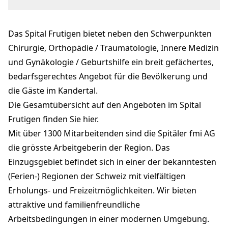
Adelbodenstrasse 27
3714 Frutigen
Das Spital Frutigen bietet neben den Schwerpunkten
info@spitalfmi.ch
spitalfmi.ch
Chirurgie, Orthopädie / Traumatologie, Innere Medizin
und Gynäkologie / Geburtshilfe ein breit gefächertes,
bedarfsgerechtes Angebot für die Bevölkerung und
die Gäste im Kandertal.
Die Gesamtübersicht auf den Angeboten im Spital
Frutigen finden Sie hier.
Mit über 1300 Mitarbeitenden sind die Spitäler fmi AG
die grösste Arbeitgeberin der Region.
Das
Einzugsgebiet befindet sich in einer der bekanntesten
(Ferien-) Regionen der Schweiz mit vielfältigen
Erholungs- und Freizeitmöglichkeiten.
Wir bieten
attraktive und familienfreundliche
Arbeitsbedingungen in einer modernen Umgebung.