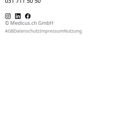
031 711 50 50
© Medicus.ch GmbH
AGB
Datenschutz
Impressum
Nutzung