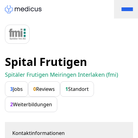
Spital Frutigen
Spitäler Frutigen Meiringen Interlaken (fmi)
3
Jobs
0
Reviews
1
Standort
2
Weiterbildungen
Kontaktinformationen