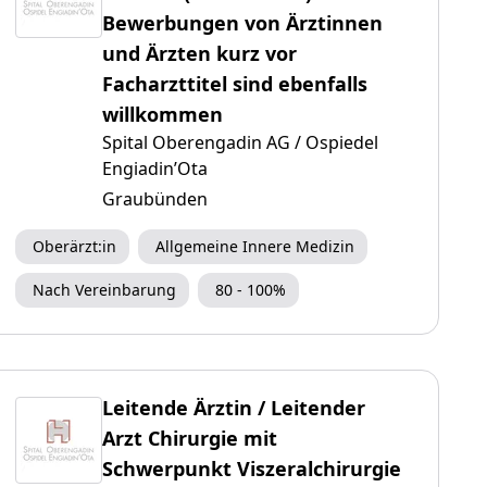
Bewerbungen von Ärztinnen
und Ärzten kurz vor
Facharzttitel sind ebenfalls
willkommen
Spital Oberengadin AG / Ospiedel
Engiadin’Ota
Graubünden
Oberärzt:in
Allgemeine Innere Medizin
Nach Vereinbarung
80 - 100%
Leitende Ärztin / Leitender
Arzt Chirurgie mit
Schwerpunkt Viszeralchirurgie