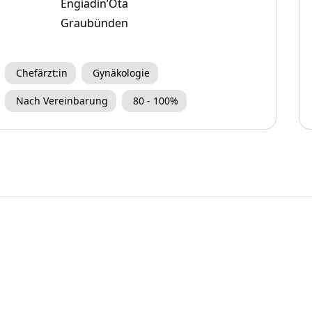
Engiadin’Ota
Graubünden
Chefärzt:in
Gynäkologie
Nach Vereinbarung
80 - 100%