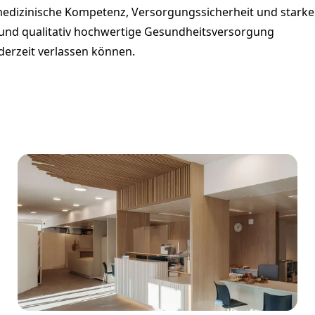
 medizinische Kompetenz, Versorgungssicherheit und starke
 und qualitativ hochwertige Gesundheitsversorgung
ederzeit verlassen können.