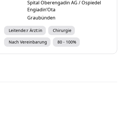
Spital Oberengadin AG / Ospiedel
Engiadin’Ota
Graubünden
Leitende:r Ärzt:in
Chirurgie
Nach Vereinbarung
80 - 100%