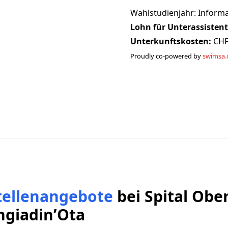
Wahlstudienjahr: Informa
Lohn für Unterassistent
Unterkunftskosten:
CHF
Proudly co-powered by
swimsa.
tellenangebote
bei
Spital Obe
ngiadin’Ota