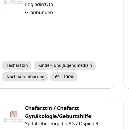
Engiadin’Ota
Graubünden
Fachärzt:in
Kinder- und Jugendmedizin
Nach Vereinbarung
60 - 100%
Chefärztin / Chefarzt
Gynäkologie/Geburtshilfe
Spital Oberengadin AG / Ospiedel