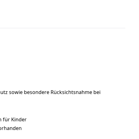
chutz sowie besondere Rücksichtsnahme bei
 für Kinder
 vorhanden