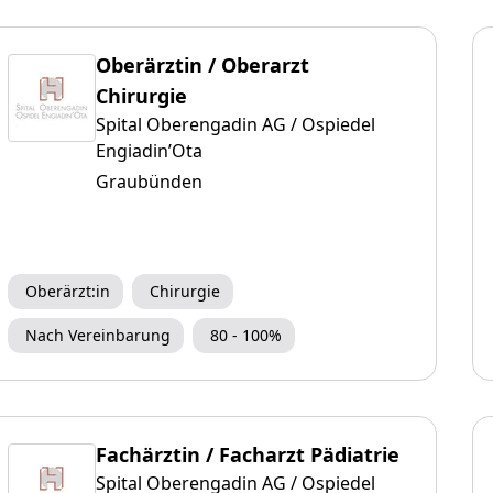
Oberärztin / Oberarzt
Chirurgie
Spital Oberengadin AG / Ospiedel
Engiadin’Ota
Graubünden
Oberärzt:in
Chirurgie
Nach Vereinbarung
80 - 100%
Fachärztin / Facharzt Pädiatrie
Spital Oberengadin AG / Ospiedel