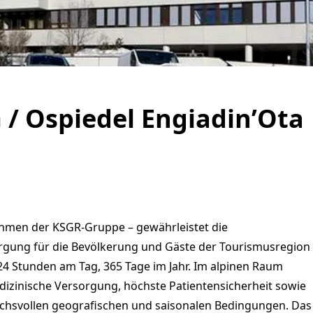
 / Ospiedel Engiadin’Ota
ehmen der KSGR-Gruppe – gewährleistet die
gung für die Bevölkerung und Gäste der Tourismusregion
24 Stunden am Tag, 365 Tage im Jahr. Im alpinen Raum
edizinische Versorgung, höchste Patientensicherheit sowie
uchsvollen geografischen und saisonalen Bedingungen. Das