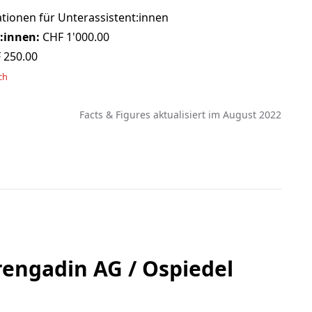
tionen für Unterassistent:innen
:innen:
CHF 1'000.00
 250.00
ch
Facts & Figures aktualisiert im August 2022
rengadin AG / Ospiedel