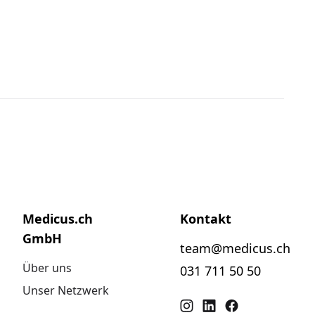
Medicus.ch
Kontakt
GmbH
team@medicus.ch
Über uns
031 711 50 50
Unser Netzwerk