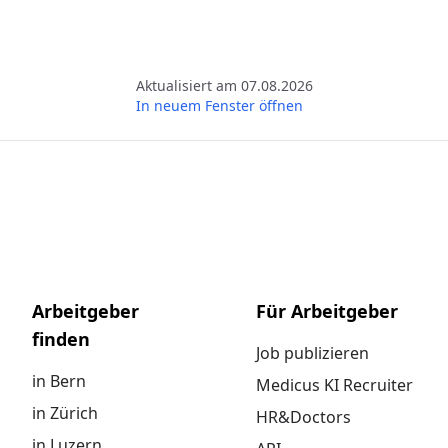
Aktualisiert am 07.08.2026
In neuem Fenster öffnen
Arbeitgeber
Für Arbeitgeber
finden
Job publizieren
in Bern
Medicus KI Recruiter
in Zürich
HR&Doctors
in Luzern