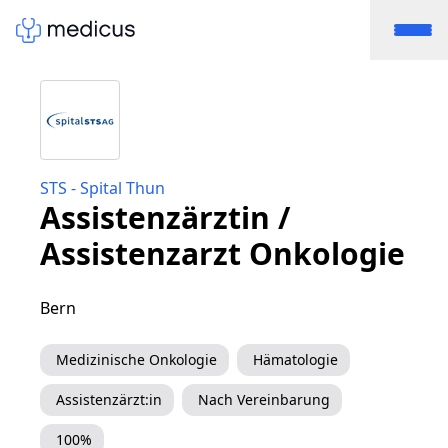
STS - Spital Thun
Assistenzärztin /
Assistenzarzt Onkologie
Bern
Medizinische Onkologie
Hämatologie
Assistenzärzt:in
Nach Vereinbarung
100%