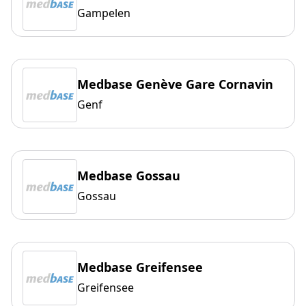
Gampelen
Medbase Genève Gare Cornavin
Genf
Medbase Gossau
Gossau
Medbase Greifensee
Greifensee