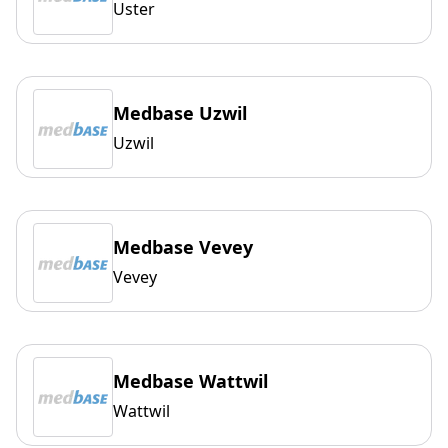
Uster
Medbase Uzwil
Uzwil
Medbase Vevey
Vevey
Medbase Wattwil
Wattwil