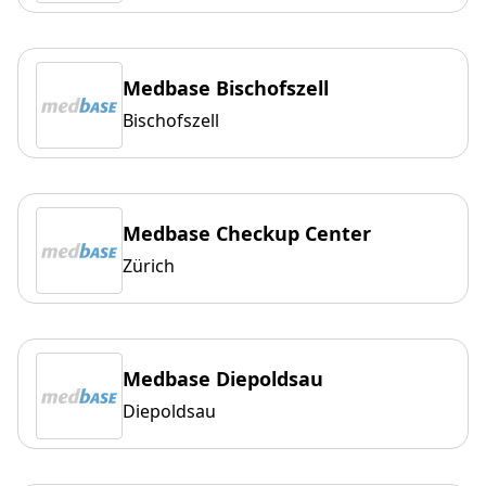
Medbase Bischofszell
Bischofszell
Medbase Checkup Center
Zürich
Medbase Diepoldsau
Diepoldsau