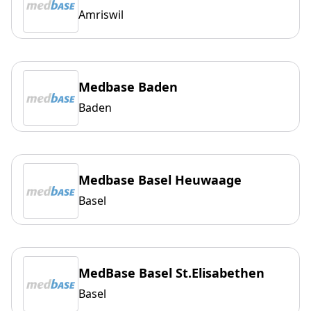
Amriswil
Medbase Baden
Baden
Medbase Basel Heuwaage
Basel
MedBase Basel St.Elisabethen
Basel