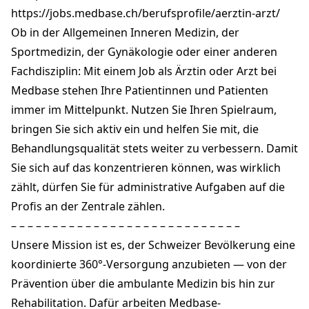
+41 26 309 28 30
https://jobs.medbase.ch/berufsprofile/aerztin-arzt/
medbase.ch
Ob in der Allgemeinen Inneren Medizin, der
Sportmedizin, der Gynäkologie oder einer anderen
Fachdisziplin: Mit einem Job als Ärztin oder Arzt bei
Medbase stehen Ihre Patientinnen und Patienten
immer im Mittelpunkt. Nutzen Sie Ihren Spielraum,
bringen Sie sich aktiv ein und helfen Sie mit, die
Behandlungsqualität stets weiter zu verbessern. Damit
Sie sich auf das konzentrieren können, was wirklich
zählt, dürfen Sie für administrative Aufgaben auf die
Profis an der Zentrale zählen.
– – – – – – – – – – – – – – – – – – – – – – – – – – – –
Unsere Mission ist es, der Schweizer Bevölkerung eine
koordinierte 360°-Versorgung anzubieten — von der
Prävention über die ambulante Medizin bis hin zur
Rehabilitation. Dafür arbeiten Medbase-