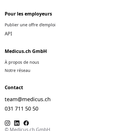
Pour les employeurs
Publier une offre d’emploi
API
Medicus.ch GmbH
À propos de nous
Notre réseau
Contact
team@medicus.ch
031 711 50 50
© Medicus.ch GmbH