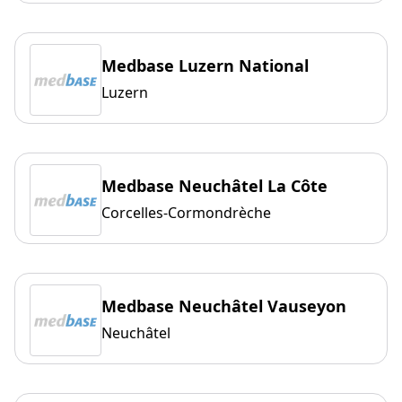
Medbase Luzern National
Luzern
Medbase Neuchâtel La Côte
Corcelles-Cormondrèche
Medbase Neuchâtel Vauseyon
Neuchâtel