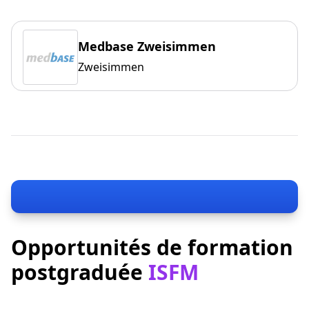
Medbase Zweisimmen
Zweisimmen
Opportunités de formation
postgraduée
ISFM