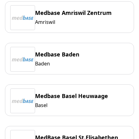
Medbase Amriswil Zentrum
Amriswil
Medbase Baden
Baden
Medbase Basel Heuwaage
Basel
MedBase Basel St.Elisabethen