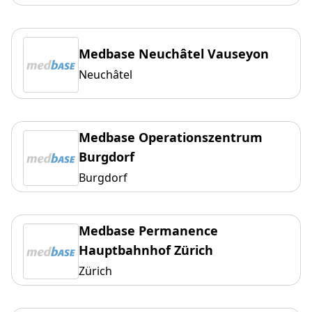
Medbase Neuchâtel Vauseyon
Neuchâtel
Medbase Operationszentrum
Burgdorf
Burgdorf
Medbase Permanence
Hauptbahnhof Zürich
Zürich