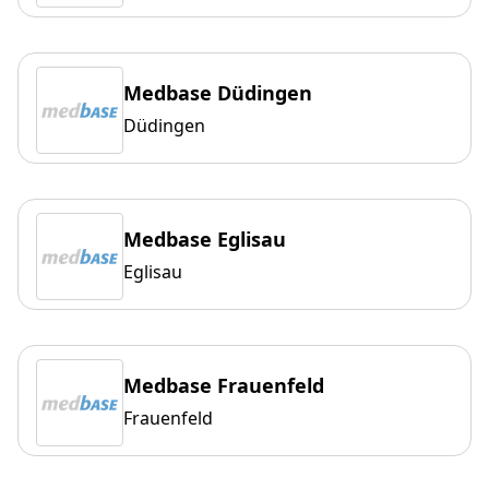
Medbase Düdingen
Düdingen
Medbase Eglisau
Eglisau
Medbase Frauenfeld
Frauenfeld