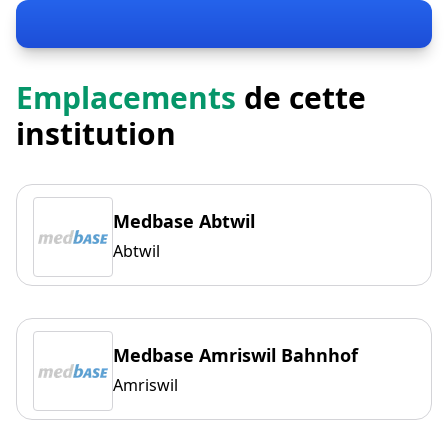
Emplacements
de cette
institution
Medbase Abtwil
Abtwil
Medbase Amriswil Bahnhof
Amriswil