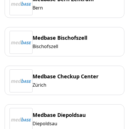
Bern
Medbase Bischofszell
Bischofszell
Medbase Checkup Center
Zürich
Medbase Diepoldsau
Diepoldsau