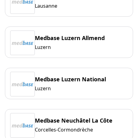
Lausanne
Medbase Luzern Allmend
Luzern
Medbase Luzern National
Luzern
Medbase Neuchâtel La Côte
Corcelles-Cormondrèche