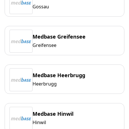
Gossau
Medbase Greifensee
Greifensee
Medbase Heerbrugg
Heerbrugg
Medbase Hinwil
Hinwil