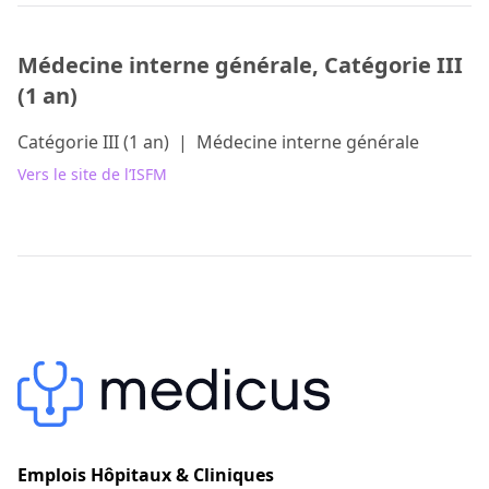
Médecine interne générale, Catégorie III
(1 an)
Catégorie III (1 an)
|
Médecine interne générale
Vers le site de l’ISFM
Emplois Hôpitaux & Cliniques