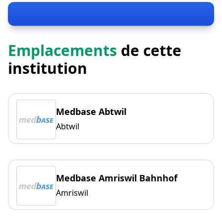
Emplacements
de cette
institution
Medbase Abtwil
Abtwil
Medbase Amriswil Bahnhof
Amriswil