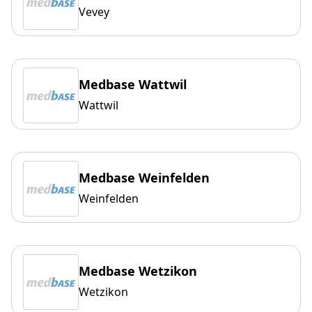
Vevey
Medbase Wattwil
Wattwil
Medbase Weinfelden
Weinfelden
Medbase Wetzikon
Wetzikon