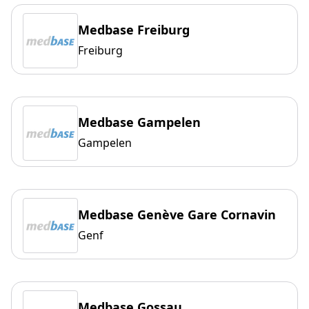
Medbase Freiburg
Freiburg
Medbase Gampelen
Gampelen
Medbase Genève Gare Cornavin
Genf
Medbase Gossau