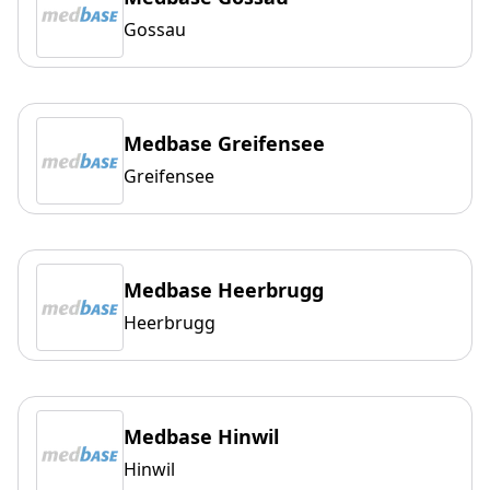
Gossau
Medbase Greifensee
Greifensee
Medbase Heerbrugg
Heerbrugg
Medbase Hinwil
Hinwil