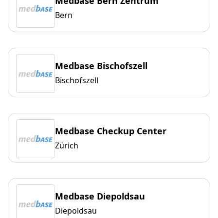
Medbase Bern Zentrum
Bern
Medbase Bischofszell
Bischofszell
Medbase Checkup Center
Zürich
Medbase Diepoldsau
Diepoldsau