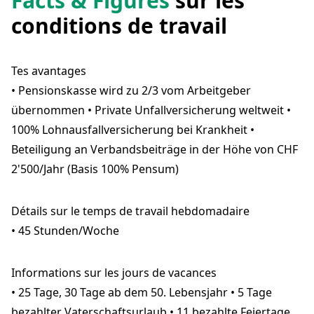
Facts & Figures
sur les
conditions de travail
Tes avantages
• Pensionskasse wird zu 2/3 vom Arbeitgeber
übernommen • Private Unfallversicherung weltweit •
100% Lohnausfallversicherung bei Krankheit •
Beteiligung an Verbandsbeiträge in der Höhe von CHF
2'500/Jahr (Basis 100% Pensum)
Détails sur le temps de travail hebdomadaire
• 45 Stunden/Woche
Informations sur les jours de vacances
• 25 Tage, 30 Tage ab dem 50. Lebensjahr • 5 Tage
bezahlter Vaterschaftsurlaub • 11 bezahlte Feiertage