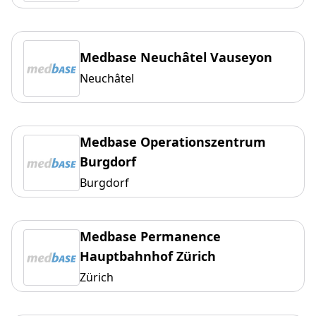
Medbase Neuchâtel Vauseyon
Neuchâtel
Medbase Operationszentrum
Burgdorf
Burgdorf
Medbase Permanence
Hauptbahnhof Zürich
Zürich