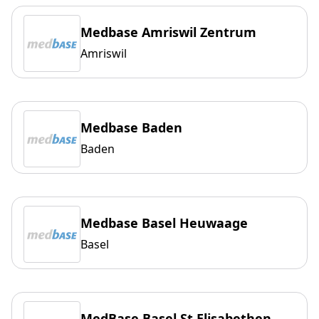
Medbase Amriswil Zentrum
Amriswil
Medbase Baden
Baden
Medbase Basel Heuwaage
Basel
MedBase Basel St.Elisabethen