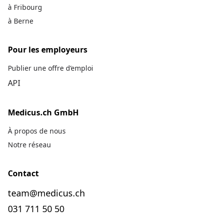
à Fribourg
à Berne
Pour les employeurs
Publier une offre d’emploi
API
Medicus.ch GmbH
À propos de nous
Notre réseau
Contact
team@medicus.ch
031 711 50 50