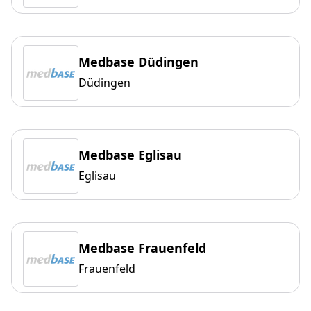
Medbase Düdingen
Düdingen
Medbase Eglisau
Eglisau
Medbase Frauenfeld
Frauenfeld