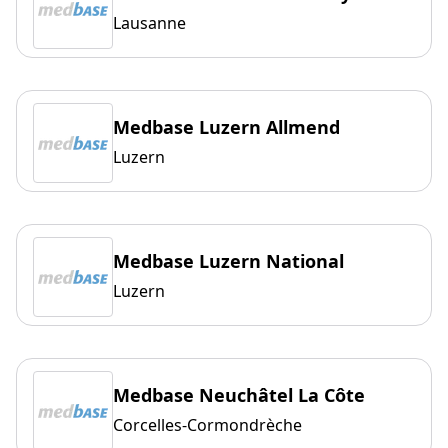
Lausanne
Medbase Luzern Allmend
Luzern
Medbase Luzern National
Luzern
Medbase Neuchâtel La Côte
Corcelles-Cormondrèche