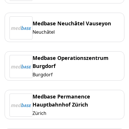
Medbase Neuchâtel Vauseyon
Neuchâtel
Medbase Operationszentrum
Burgdorf
Burgdorf
Medbase Permanence
Hauptbahnhof Zürich
Zürich