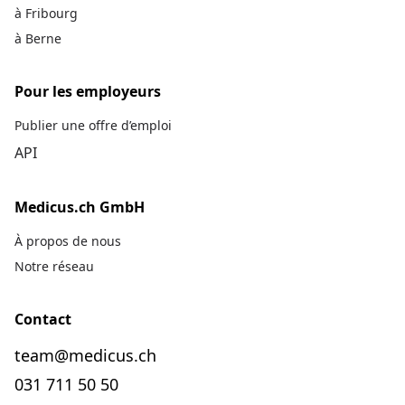
à Fribourg
à Berne
Pour les employeurs
Publier une offre d’emploi
API
Medicus.ch GmbH
À propos de nous
Notre réseau
Contact
team@medicus.ch
031 711 50 50