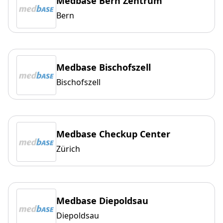
Medbase Bern Zentrum
Bern
Medbase Bischofszell
Bischofszell
Medbase Checkup Center
Zürich
Medbase Diepoldsau
Diepoldsau