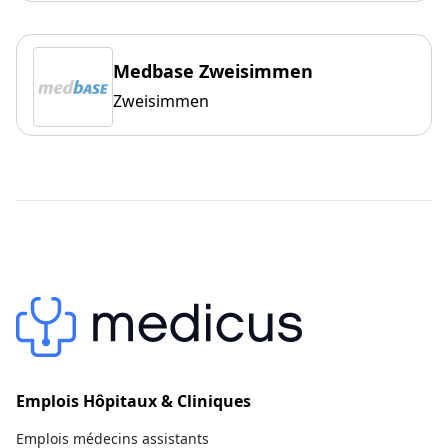
Medbase Zweisimmen
Zweisimmen
Emplois Hôpitaux & Cliniques
Emplois médecins assistants