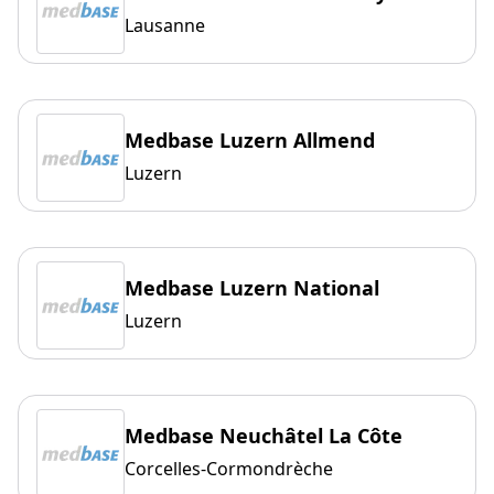
Lausanne
Medbase Luzern Allmend
Luzern
Medbase Luzern National
Luzern
Medbase Neuchâtel La Côte
Corcelles-Cormondrèche