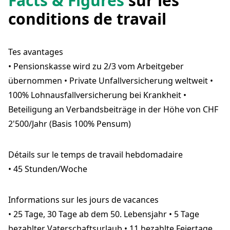
Facts & Figures
sur les
conditions de travail
Tes avantages
• Pensionskasse wird zu 2/3 vom Arbeitgeber
übernommen • Private Unfallversicherung weltweit •
100% Lohnausfallversicherung bei Krankheit •
Beteiligung an Verbandsbeiträge in der Höhe von CHF
2'500/Jahr (Basis 100% Pensum)
Détails sur le temps de travail hebdomadaire
• 45 Stunden/Woche
Informations sur les jours de vacances
• 25 Tage, 30 Tage ab dem 50. Lebensjahr • 5 Tage
bezahlter Vaterschaftsurlaub • 11 bezahlte Feiertage