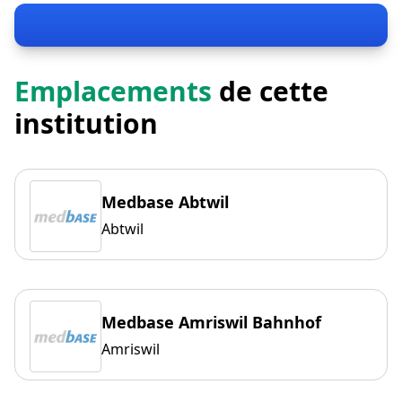
Emplacements
de cette
institution
Medbase Abtwil
Abtwil
Medbase Amriswil Bahnhof
Amriswil