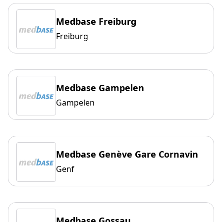
Medbase Freiburg
Freiburg
Medbase Gampelen
Gampelen
Medbase Genève Gare Cornavin
Genf
Medbase Gossau