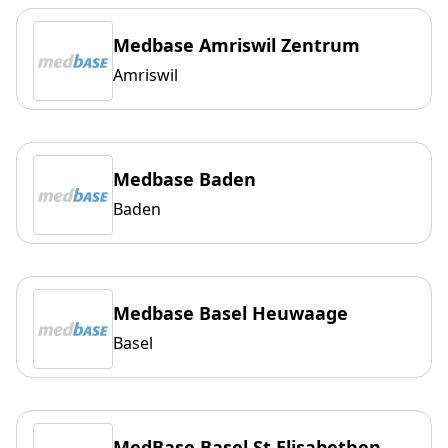
Medbase Amriswil Zentrum
Amriswil
Medbase Baden
Baden
Medbase Basel Heuwaage
Basel
MedBase Basel St.Elisabethen