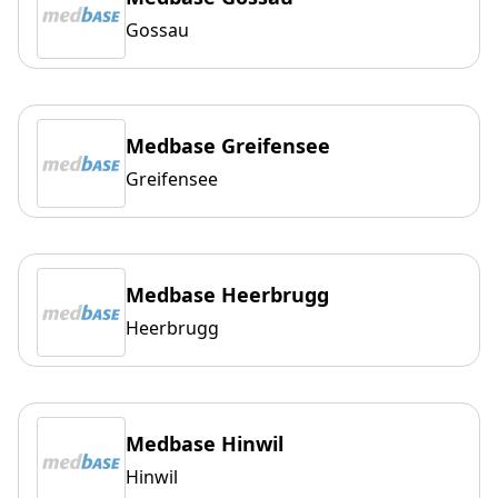
Gossau
Medbase Greifensee
Greifensee
Medbase Heerbrugg
Heerbrugg
Medbase Hinwil
Hinwil