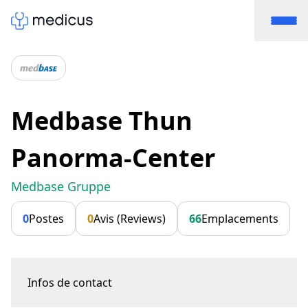
Medbase Thun
Panorma-Center
Medbase Gruppe
0
Postes
0
Avis (Reviews)
66
Emplacements
Infos de contact