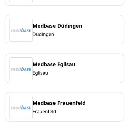
Medbase Düdingen
Düdingen
Medbase Eglisau
Eglisau
Medbase Frauenfeld
Frauenfeld